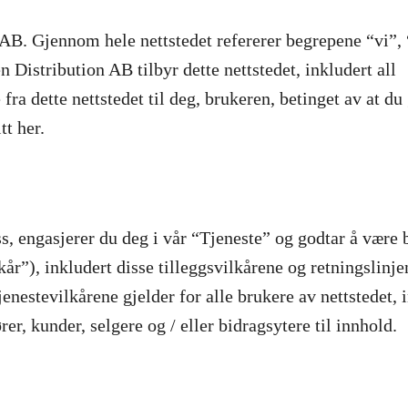
 AB. Gjennom hele nettstedet refererer begrepene “vi”,
Distribution AB tilbyr dette nettstedet, inkludert all
fra dette nettstedet til deg, brukeren, betinget av at du 
tt her.
oss, engasjerer du deg i vår “Tjeneste” og godtar å være
år”), inkludert disse tilleggsvilkårene og retningslinje
tjenestevilkårene gjelder for alle brukere av nettstedet, 
r, kunder, selgere og / eller bidragsytere til innhold.