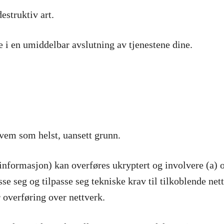
estruktiv art.
e i en umiddelbar avslutning av tjenestene dine.
 hvem som helst, uansett grunn.
rtinformasjon) kan overføres ukryptert og involvere (a) 
sse seg og tilpasse seg tekniske krav til tilkoblende net
 overføring over nettverk.