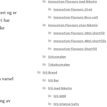
Innovation Flavours med Nikotin
Innovation Flavours 10 ml
ert og er
Innovation Flavours Nico-salt
vi har
Innovation Flavours utan Nikotin
åke
Innovation Flavours 20ml shortfill
Innovation Flavours 40ml shortfills
Innovation Flavours Shortfill
Sötssmaker
Tobakssmaker
IVG Brand
n varsel
IVG Bar
IVG med Nikotin
IVG 6000
ing av
IVG Intense Salts