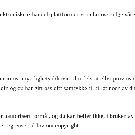
elektroniske e-handelsplattformen som lar oss selge vår
 er minst myndighetsalderen i din delstat eller provins 
 din og du har gitt oss ditt samtykke til tillat noen av 
r uautorisert formål, og du kan heller ikke, i bruken av 
ke begrenset til lov om copyright).