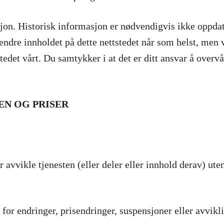
sjon. Historisk informasjon er nødvendigvis ikke oppdat
 endre innholdet på dette nettstedet når som helst, men 
tedet vårt. Du samtykker i at det er ditt ansvar å overv
EN OG PRISER
r avvikle tjenesten (eller deler eller innhold derav) ute
 for endringer, prisendringer, suspensjoner eller avvikl