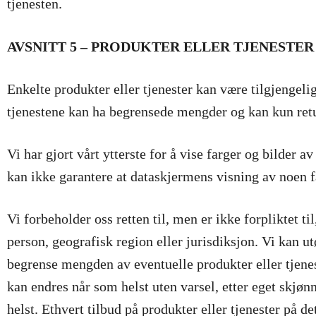
tjenesten.
AVSNITT 5 – PRODUKTER ELLER TJENESTER (hv
Enkelte produkter eller tjenester kan være tilgjengeli
tjenestene kan ha begrensede mengder og kan kun return
Vi har gjort vårt ytterste for å vise farger og bilder
kan ikke garantere at dataskjermens visning av noen f
Vi forbeholder oss retten til, men er ikke forpliktet ti
person, geografisk region eller jurisdiksjon. Vi kan utø
begrense mengden av eventuelle produkter eller tjenest
kan endres når som helst uten varsel, etter eget skjønn
helst. Ethvert tilbud på produkter eller tjenester på de