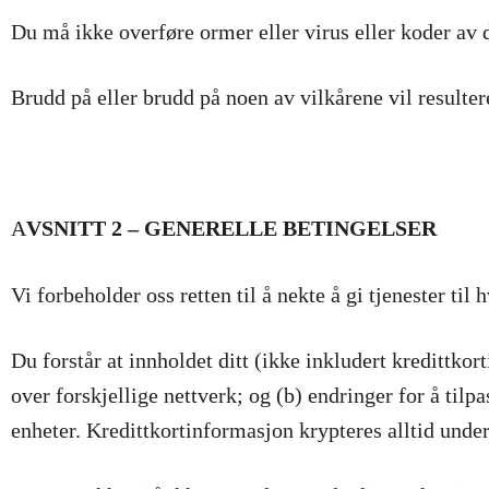
Du må ikke overføre ormer eller virus eller koder av d
Brudd på eller brudd på noen av vilkårene vil resulter
A
VSNITT 2 – GENERELLE BETINGELSER
Vi forbeholder oss retten til å nekte å gi tjenester til
Du forstår at innholdet ditt (ikke inkludert kredittko
over forskjellige nettverk; og (b) endringer for å tilpa
enheter. Kredittkortinformasjon krypteres alltid under