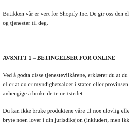
Butikken vår er vert for Shopify Inc. De gir oss den 
og tjenester til deg.
AVSNITT 1 – BETINGELSER FOR ONLINE
Ved å godta disse tjenestevilkårene, erklærer du at du
eller at du er myndighetsalder i staten eller provinsen
avhengige å bruke dette nettstedet.
Du kan ikke bruke produktene våre til noe ulovlig elle
bryte noen lover i din jurisdiksjon (inkludert, men ik