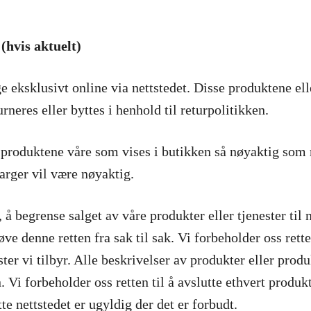
is aktuelt)
ge eksklusivt online via nettstedet. Disse produktene ell
eres eller byttes i henhold til returpolitikken.
 av produktene våre som vises i butikken så nøyaktig som
arger vil være nøyaktig.
l, å begrense salget av våre produkter eller tjenester til
ve denne retten fra sak til sak. Vi forbeholder oss rette
er vi tilbyr. Alle beskrivelser av produkter eller produ
. Vi forbeholder oss retten til å avslutte ethvert produ
tte nettstedet er ugyldig der det er forbudt.