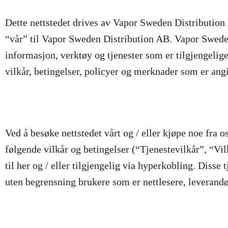
Dette nettstedet drives av Vapor Sweden Distribution
“vår” til Vapor Sweden Distribution AB. Vapor Sweden 
informasjon, verktøy og tjenester som er tilgjengelige 
vilkår, betingelser, policyer og merknader som er angi
Ved å besøke nettstedet vårt og / eller kjøpe noe fra 
følgende vilkår og betingelser (“Tjenestevilkår”, “Vilk
til her og / eller tilgjengelig via hyperkobling. Disse 
uten begrensning brukere som er nettlesere, leverandøre