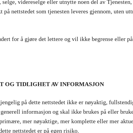
 selge, videreselge eller utnytte noen del av Tjenesten,
akt på nettstedet som tjenesten leveres gjennom, uten ut
ert for å gjøre det lettere og vil ikke begrense eller p
ET OG TIDLIGHET AV INFORMASJON
engelig på dette nettstedet ikke er nøyaktig, fullstendi
r generell informasjon og skal ikke brukes på eller bru
e primære, mer nøyaktige, mer komplette eller mer aktue
ette nettstedet er på egen risiko.