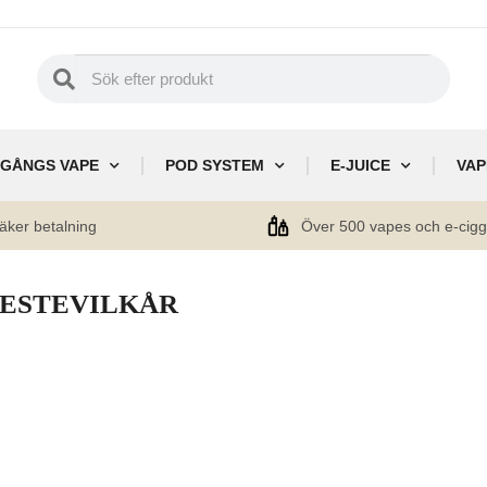
GÅNGS VAPE
POD SYSTEM
E-JUICE
VAP
äker betalning
Över 500 vapes och e-cig
ESTEVILKÅR