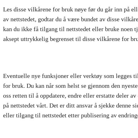
Les disse vilkårene for bruk nøye før du går inn på elle
av nettstedet, godtar du å være bundet av disse vilkår
kan du ikke få tilgang til nettstedet eller bruke noen t
aksept uttrykkelig begrenset til disse vilkårene for br
Eventuelle nye funksjoner eller verktøy som legges ti
for bruk. Du kan når som helst se gjennom den nyeste
oss retten til å oppdatere, endre eller erstatte deler a
på nettstedet vårt. Det er ditt ansvar å sjekke denne
eller tilgang til nettstedet etter publisering av endrin