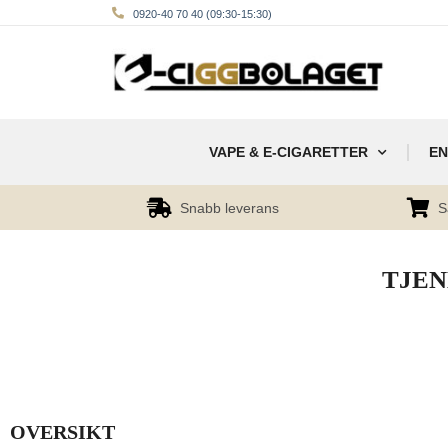
0920-40 70 40 (09:30-15:30)
VAPE & E-CIGARETTER
EN
Snabb leverans
S
TJEN
OVERSIKT