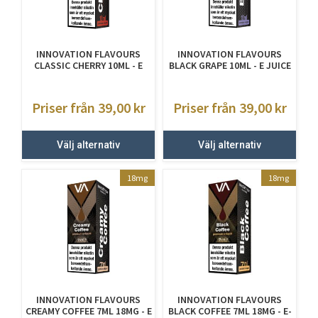
INNOVATION FLAVOURS
INNOVATION FLAVOURS
CLASSIC CHERRY 10ML - E
BLACK GRAPE 10ML - E JUICE
JUICE MED NIKOTIN
MED NIKOTIN
Priser från 39,00
kr
Priser från 39,00
kr
Välj alternativ
Välj alternativ
18mg
18mg
INNOVATION FLAVOURS
INNOVATION FLAVOURS
CREAMY COFFEE 7ML 18MG - E
BLACK COFFEE 7ML 18MG - E-