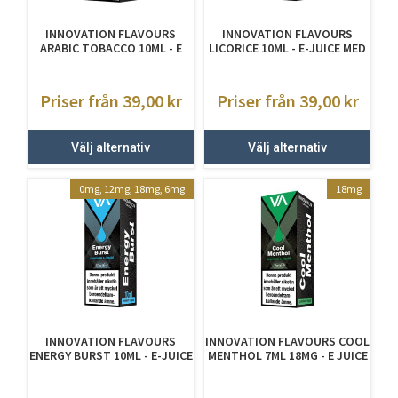
INNOVATION FLAVOURS
INNOVATION FLAVOURS
ARABIC TOBACCO 10ML - E
LICORICE 10ML - E-JUICE MED
JUICE MED NIKOTIN
NIKOTIN
Priser från 39,00
kr
Priser från 39,00
kr
Välj alternativ
Välj alternativ
0mg, 12mg, 18mg, 6mg
18mg
INNOVATION FLAVOURS
INNOVATION FLAVOURS COOL
ENERGY BURST 10ML - E-JUICE
MENTHOL 7ML 18MG - E JUICE
MED NIKOTIN
MED NIKOTIN