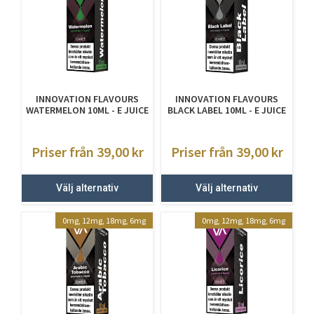
INNOVATION FLAVOURS
INNOVATION FLAVOURS
WATERMELON 10ML - E JUICE
BLACK LABEL 10ML - E JUICE
MED NIKOTIN
MED NIKOTIN
Priser från 39,00
kr
Priser från 39,00
kr
Välj alternativ
Välj alternativ
0mg, 12mg, 18mg, 6mg
0mg, 12mg, 18mg, 6mg