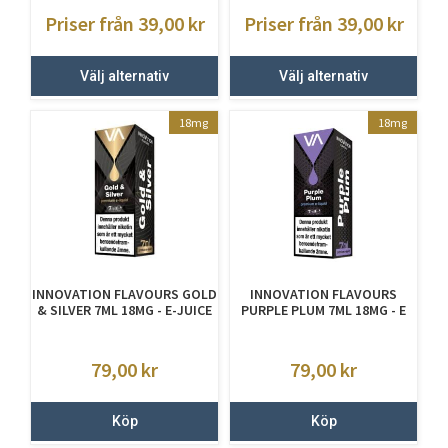
Priser från 39,00
kr
Priser från 39,00
kr
Välj alternativ
Välj alternativ
18mg
18mg
INNOVATION FLAVOURS GOLD
INNOVATION FLAVOURS
& SILVER 7ML 18MG - E-JUICE
PURPLE PLUM 7ML 18MG - E
MED NIKOTIN
JUICE MED NIKOTIN
79,00
kr
79,00
kr
Köp
Köp