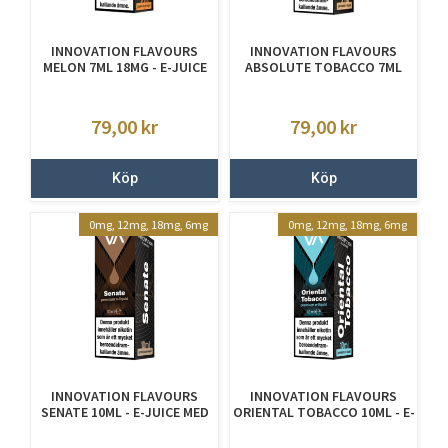
INNOVATION FLAVOURS
INNOVATION FLAVOURS
MELON 7ML 18MG - E-JUICE
ABSOLUTE TOBACCO 7ML
MED NIKOTIN
18MG - E-JUICE MED NIKOTIN
79,00
kr
79,00
kr
Köp
Köp
0mg, 12mg, 18mg, 6mg
0mg, 12mg, 18mg, 6mg
INNOVATION FLAVOURS
INNOVATION FLAVOURS
SENATE 10ML - E-JUICE MED
ORIENTAL TOBACCO 10ML - E-
NIKOTIN
JUICE MED NIKOTIN