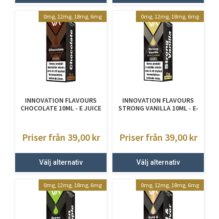
0mg, 12mg, 18mg, 6mg
0mg, 12mg, 18mg, 6mg
INNOVATION FLAVOURS
INNOVATION FLAVOURS
CHOCOLATE 10ML - E JUICE
STRONG VANILLA 10ML - E-
MED NIKOTIN
JUICE MED NIKOTIN
Priser från 39,00
kr
Priser från 39,00
kr
Välj alternativ
Välj alternativ
0mg, 12mg, 18mg, 6mg
0mg, 12mg, 18mg, 6mg