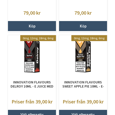
JUICE MED NIKOTIN
JUICE MED NIKOTIN
79,00
kr
79,00
kr
Köp
Köp
0mg, 12mg, 18mg, 6mg
0mg, 12mg, 18mg, 6mg
INNOVATION FLAVOURS
INNOVATION FLAVOURS
DELROY 10ML - E JUICE MED
SWEET APPLE PIE 10ML - E-
NIKOTIN
JUICE MED NIKOTIN
Priser från 39,00
kr
Priser från 39,00
kr
Välj alternativ
Välj alternativ