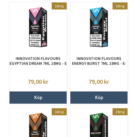
18mg
18mg
INNOVATION FLAVOURS
INNOVATION FLAVOURS
EGYPTIAN DREAM 7ML 18MG - E
ENERGY BURST 7ML 18MG - E-
JUICE MED NIKOTIN
JUICE MED NIKOTIN
79,00
kr
79,00
kr
Köp
Köp
18mg
18mg