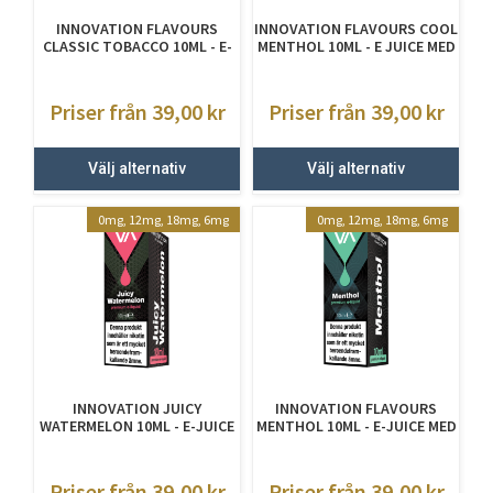
INNOVATION FLAVOURS
INNOVATION FLAVOURS COOL
CLASSIC TOBACCO 10ML - E-
MENTHOL 10ML - E JUICE MED
JUICE MED NIKOTIN
NIKOTIN
Priser från 39,00
kr
Priser från 39,00
kr
Välj alternativ
Välj alternativ
0mg, 12mg, 18mg, 6mg
0mg, 12mg, 18mg, 6mg
INNOVATION JUICY
INNOVATION FLAVOURS
WATERMELON 10ML - E-JUICE
MENTHOL 10ML - E-JUICE MED
MED NIKOTIN
NIKOTIN
Priser från 39,00
kr
Priser från 39,00
kr