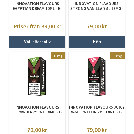
INNOVATION FLAVOURS
INNOVATION FLAVOURS
EGYPTIAN DREAM 10ML - E-
STRONG VANILLA 7ML 18MG -
JUICE MED NIKOTIN
E JUICE MED NIKOTIN
Priser från 39,00
kr
79,00
kr
Välj alternativ
Köp
18mg
18mg
INNOVATION FLAVOURS
INNOVATION FLAVOURS JUICY
STRAWBERRY 7ML 18MG - E-
WATERMELON 7ML 18MG - E-
JUICE MED NIKOTIN
JUICE MED NIKOTIN
79,00
kr
79,00
kr