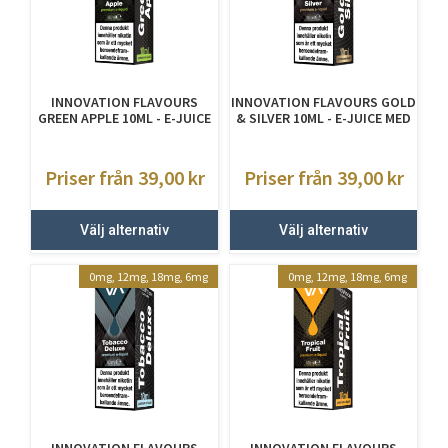
INNOVATION FLAVOURS
INNOVATION FLAVOURS GOLD
GREEN APPLE 10ML - E-JUICE
& SILVER 10ML - E-JUICE MED
MED NIKOTIN
NIKOTIN
Priser från 39,00
kr
Priser från 39,00
kr
Välj alternativ
Välj alternativ
0mg, 12mg, 18mg, 6mg
0mg, 12mg, 18mg, 6mg
INNOVATION FLAVOURS
INNOVATION FLAVOURS