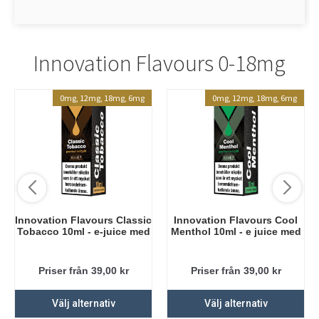
Innovation Flavours 0-18mg
0mg, 12mg, 18mg, 6mg
0mg, 12mg, 18mg, 6mg
Innovation Flavours Classic
Innovation Flavours Cool
Tobacco 10ml - e-juice med
Menthol 10ml - e juice med
nikotin
nikotin
Priser från 39,00
kr
Priser från 39,00
kr
Välj alternativ
Välj alternativ