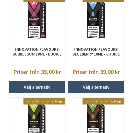
INNOVATION FLAVOURS
INNOVATION FLAVOURS
BUBBLEGUM 10ML - E JUICE
BLUEBERRY 10ML - E JUICE
MED NIKOTIN
MED NIKOTIN
Priser från 39,00
kr
Priser från 39,00
kr
Välj alternativ
Välj alternativ
0mg, 12mg, 18mg, 6mg
0mg, 12mg, 18mg, 6mg