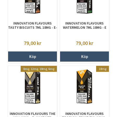
INNOVATION FLAVOURS
INNOVATION FLAVOURS
TASTY BISCUITS 7ML 18MG - E-
WATERMELON 7ML 18MG - E
JUICE MED NIKOTIN
JUICE MED NIKOTIN
79,00
kr
79,00
kr
Köp
Köp
0mg, 12mg, 18mg, 6mg
18mg
INNOVATION FLAVOURS THE
INNOVATION FLAVOURS