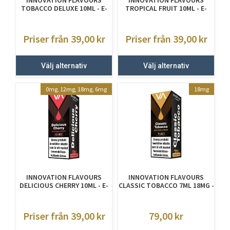
TOBACCO DELUXE 10ML - E-
TROPICAL FRUIT 10ML - E-
JUICE MED NIKOTIN
JUICE MED NIKOTIN
Priser från 39,00
kr
Priser från 39,00
kr
Välj alternativ
Välj alternativ
0mg, 12mg, 18mg, 6mg
18mg
INNOVATION FLAVOURS
INNOVATION FLAVOURS
DELICIOUS CHERRY 10ML - E-
CLASSIC TOBACCO 7ML 18MG -
JUICE MED NIKOTIN
E-JUICE MED NIKOTIN
Priser från 39,00
kr
79,00
kr