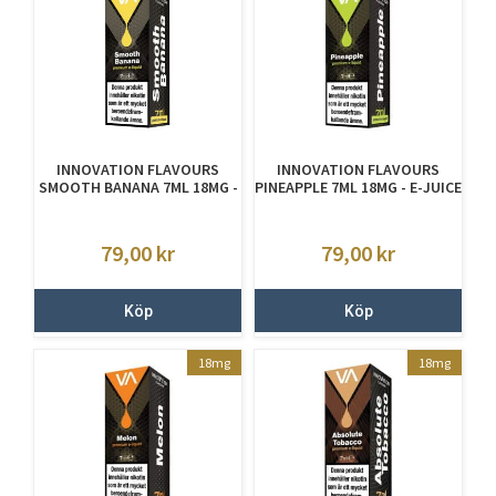
INNOVATION FLAVOURS
INNOVATION FLAVOURS
SMOOTH BANANA 7ML 18MG -
PINEAPPLE 7ML 18MG - E-JUICE
E-JUICE MED NIKOTIN
MED NIKOTIN
79,00
kr
79,00
kr
Köp
Köp
18mg
18mg