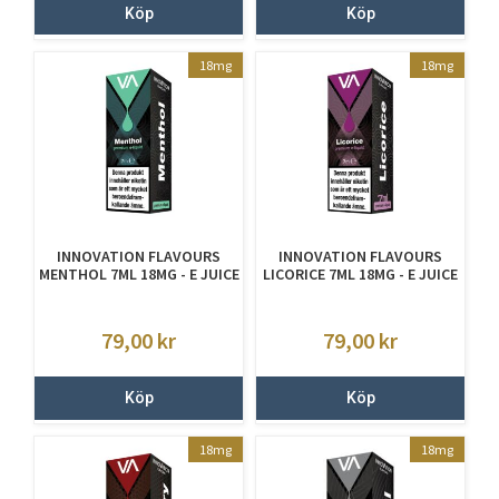
Köp
Köp
18mg
18mg
INNOVATION FLAVOURS
INNOVATION FLAVOURS
MENTHOL 7ML 18MG - E JUICE
LICORICE 7ML 18MG - E JUICE
MED NIKOTIN
MED NIKOTIN
79,00
kr
79,00
kr
Köp
Köp
18mg
18mg