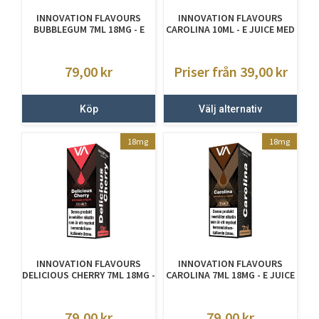
INNOVATION FLAVOURS
INNOVATION FLAVOURS
BUBBLEGUM 7ML 18MG - E
CAROLINA 10ML - E JUICE MED
JUICE MED NIKOTIN
NIKOTIN
79,00
kr
Priser från 39,00
kr
Köp
Välj alternativ
18mg
18mg
INNOVATION FLAVOURS
INNOVATION FLAVOURS
DELICIOUS CHERRY 7ML 18MG -
CAROLINA 7ML 18MG - E JUICE
E-JUICE MED NIKOTIN
MED NIKOTIN
79,00
kr
79,00
kr