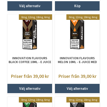
Välj alternativ
Köp
0mg, 12mg, 18mg, 6mg
0mg, 12mg, 18mg, 6mg
INNOVATION FLAVOURS
INNOVATION FLAVOURS
BLACK COFFEE 10ML - E JUICE
MELON 10ML - E-JUICE MED
MED NIKOTIN
NIKOTIN
Priser från 39,00
kr
Priser från 39,00
kr
Välj alternativ
Välj alternativ
0mg, 12mg, 18mg, 6mg
0mg, 12mg, 18mg, 6mg