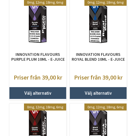
0mg, 12mg, 18mg, 6mg
0mg, 12mg, 18mg, 6mg
INNOVATION FLAVOURS
INNOVATION FLAVOURS
PURPLE PLUM 10ML - E-JUICE
ROYAL BLEND 10ML - E-JUICE
MED NIKOTIN
MED NIKOTIN
Priser från 39,00
kr
Priser från 39,00
kr
Välj alternativ
Välj alternativ
0mg, 12mg, 18mg, 6mg
0mg, 12mg, 18mg, 6mg