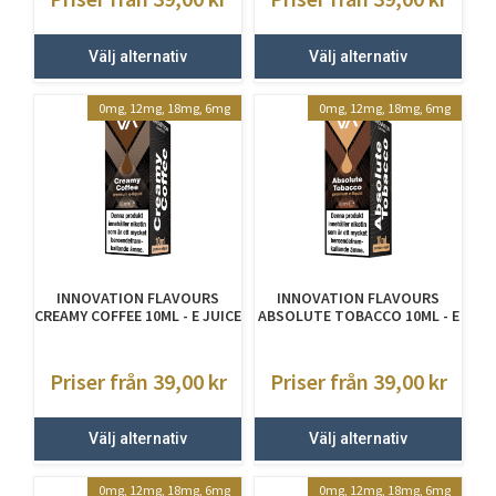
Välj alternativ
Välj alternativ
0mg, 12mg, 18mg, 6mg
0mg, 12mg, 18mg, 6mg
INNOVATION FLAVOURS
INNOVATION FLAVOURS
CREAMY COFFEE 10ML - E JUICE
ABSOLUTE TOBACCO 10ML - E
MED NIKOTIN
JUICE MED NIKOTIN
Priser från 39,00
kr
Priser från 39,00
kr
Välj alternativ
Välj alternativ
0mg, 12mg, 18mg, 6mg
0mg, 12mg, 18mg, 6mg