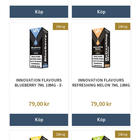
Köp
Köp
18mg
18mg
INNOVATION FLAVOURS
INNOVATION FLAVOURS
BLUEBERRY 7ML 18MG - E-
REFRESHING MELON 7ML 18MG
JUICE MED NIKOTIN
- E JUICE MED NIKOTIN
79,00
kr
79,00
kr
Köp
Köp
18mg
18mg