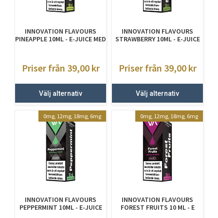
INNOVATION FLAVOURS
INNOVATION FLAVOURS
PINEAPPLE 10ML - E-JUICE MED
STRAWBERRY 10ML - E-JUICE
NIKOTIN
MED NIKOTIN
Priser från 39,00
kr
Priser från 39,00
kr
Välj alternativ
Välj alternativ
0mg, 12mg, 18mg, 6mg
0mg, 12mg, 18mg, 6mg
INNOVATION FLAVOURS
INNOVATION FLAVOURS
PEPPERMINT 10ML - E-JUICE
FOREST FRUITS 10 ML - E
MED NIKOTIN
JUICE MED NIKOTIN