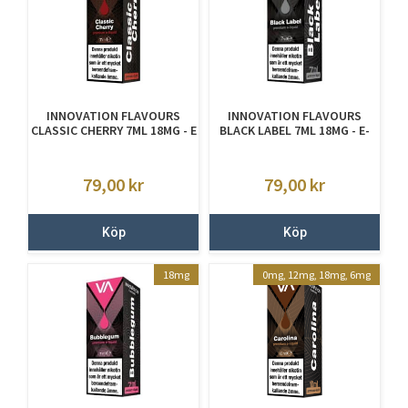
INNOVATION FLAVOURS
INNOVATION FLAVOURS
CLASSIC CHERRY 7ML 18MG - E
BLACK LABEL 7ML 18MG - E-
JUICE MED NIKOTIN
JUICE MED NIKOTIN
79,00
kr
79,00
kr
Köp
Köp
18mg
0mg, 12mg, 18mg, 6mg