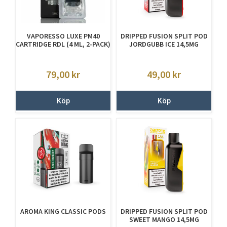
VAPORESSO LUXE PM40
DRIPPED FUSION SPLIT POD
CARTRIDGE RDL (4 ML, 2-PACK)
JORDGUBB ICE 14,5MG
79,00
kr
49,00
kr
Köp
Köp
AROMA KING CLASSIC PODS
DRIPPED FUSION SPLIT POD
SWEET MANGO 14,5MG