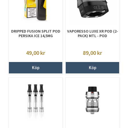
DRIPPED FUSION SPLIT POD
VAPORESSO LUXE XR POD (2-
PERSIKA ICE 14,5MG
PACK) MTL - POD
49,00
kr
89,00
kr
Köp
Köp