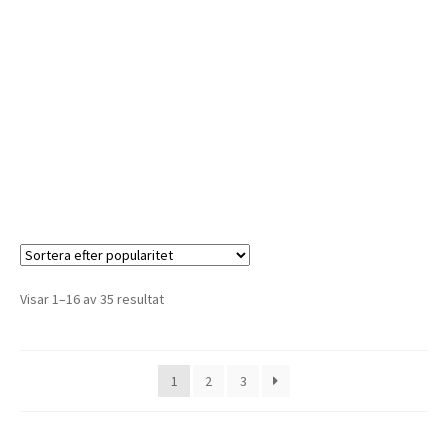
Visar 1–16 av 35 resultat
1
2
3