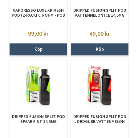
VAPORESSO LUXE XR MESH
DRIPPED FUSION SPLIT POD
POD (2-PACK) 0,6 OHM - POD
VATTENMELON ICE 14,5MG
99,00
kr
49,00
kr
Köp
Köp
DRIPPED FUSION SPLIT POD
DRIPPED FUSION SPLIT POD
SPEARMINT 14,5MG
JORDGUBB VATTENMELON
14,5MG