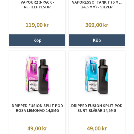
VAPOUR2 3-PACK -
VAPORESSO ITANK T (6 ML,
REFILLHYLSOR
24,5 MM) - SILVER
PÅFYLLNINGSBARA
119,00
kr
369,00
kr
Köp
Köp
DRIPPED FUSION SPLIT POD
DRIPPED FUSION SPLIT POD
ROSA LEMONAD 14,5MG
SURT BLÅBÄR 14,5MG
49,00
kr
49,00
kr