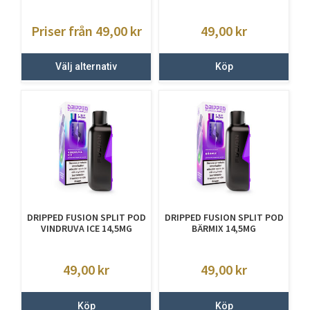
Priser från 49,00
kr
49,00
kr
Välj alternativ
Köp
DRIPPED FUSION SPLIT POD
DRIPPED FUSION SPLIT POD
VINDRUVA ICE 14,5MG
BÄRMIX 14,5MG
49,00
kr
49,00
kr
Köp
Köp