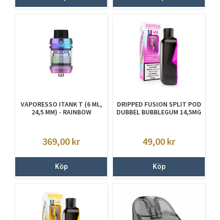
VAPORESSO ITANK T (6 ML,
DRIPPED FUSION SPLIT POD
24,5 MM) - RAINBOW
DUBBEL BUBBLEGUM 14,5MG
369,00
kr
49,00
kr
Köp
Köp