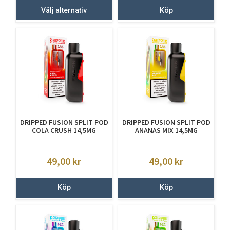
Välj alternativ
Köp
DRIPPED FUSION SPLIT POD
DRIPPED FUSION SPLIT POD
COLA CRUSH 14,5MG
ANANAS MIX 14,5MG
49,00
kr
49,00
kr
Köp
Köp