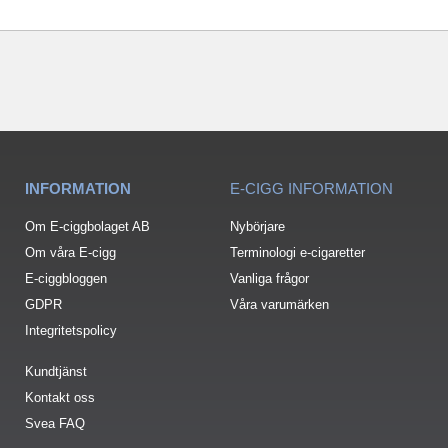
INFORMATION
E-CIGG INFORMATION
Om E-ciggbolaget AB
Nybörjare
Om våra E-cigg
Terminologi e-cigaretter
E-ciggbloggen
Vanliga frågor
GDPR
Våra varumärken
Integritetspolicy
Kundtjänst
Kontakt oss
Svea FAQ