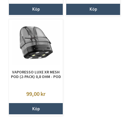
Köp
Köp
VAPORESSO LUXE XR MESH
POD (2-PACK) 0,8 OHM - POD
99,00
kr
Köp