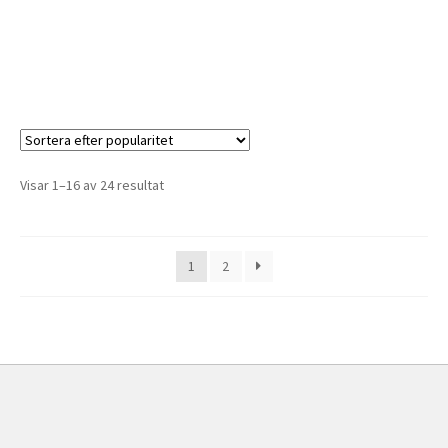
Visar 1–16 av 24 resultat
1
2