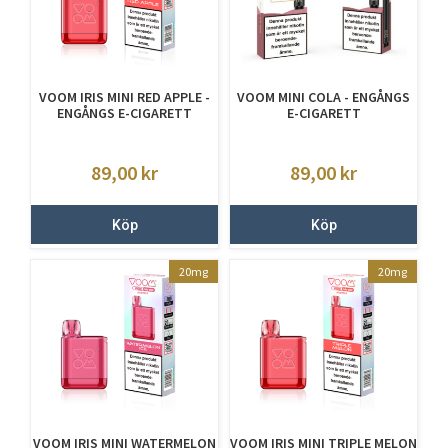
VOOM IRIS MINI RED APPLE -
VOOM MINI COLA - ENGÅNGS
ENGÅNGS E-CIGARETT
E-CIGARETT
89,00
kr
89,00
kr
Köp
Köp
20mg
20mg
VOOM IRIS MINI WATERMELON
VOOM IRIS MINI TRIPLE MELON