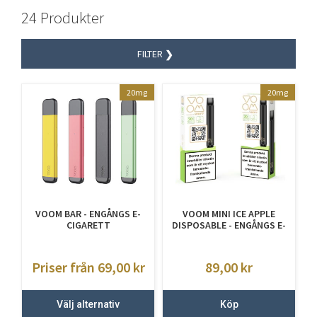
24 Produkter
FILTER
20mg
20mg
VOOM BAR - ENGÅNGS E-
VOOM MINI ICE APPLE
CIGARETT
DISPOSABLE - ENGÅNGS E-
CIGARETTER
Priser från 69,00
kr
89,00
kr
Välj alternativ
Köp