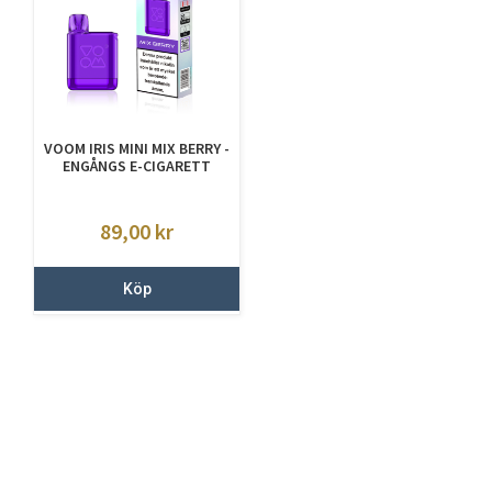
VOOM IRIS MINI MIX BERRY -
ENGÅNGS E-CIGARETT
89,00
kr
Köp