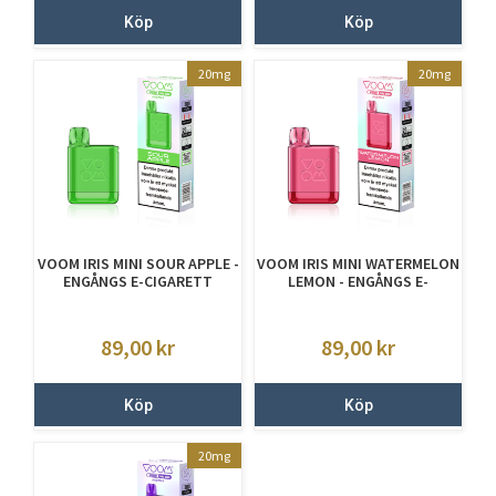
Köp
Köp
20mg
20mg
VOOM IRIS MINI SOUR APPLE -
VOOM IRIS MINI WATERMELON
ENGÅNGS E-CIGARETT
LEMON - ENGÅNGS E-
CIGARETT
89,00
kr
89,00
kr
Köp
Köp
20mg