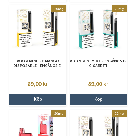
20mg
20mg
VOOM MINI ICE MANGO
VOOM MINI MINT - ENGÅNGS E-
DISPOSABLE - ENGÅNGS E-
CIGARETT
CIGARETTER
89,00
kr
89,00
kr
Köp
Köp
20mg
20mg