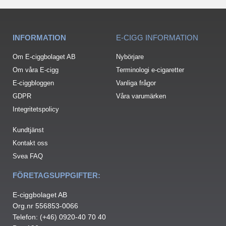
INFORMATION
E-CIGG INFORMATION
Om E-ciggbolaget AB
Nybörjare
Om våra E-cigg
Terminologi e-cigaretter
E-ciggbloggen
Vanliga frågor
GDPR
Våra varumärken
Integritetspolicy
Kundtjänst
Kontakt oss
Svea FAQ
FÖRETAGSUPPGIFTER:
E-ciggbolaget AB
Org.nr 556853-0066
Telefon: (+46) 0920-40 70 40