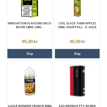
INNOVATION FLAVOURS NICO-
COIL GLAZE THEM APPLEZ
BOOM 18MG 10ML -
50ML SHORTFILL - E-JUICE
NIKOTINSHOT
UTAN NIKOTIN
99,00
kr
39,00
kr
Köp
Köp
JJUICE WONDER CRUNCH 80ML
X2O KRONOS PTC 60 MED