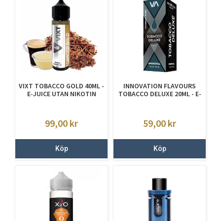
VIXT TOBACCO GOLD 40ML -
INNOVATION FLAVOURS
E-JUICE UTAN NIKOTIN
TOBACCO DELUXE 20ML - E-
JUICE UTAN NIKOTIN
99,00
kr
59,00
kr
Köp
Köp