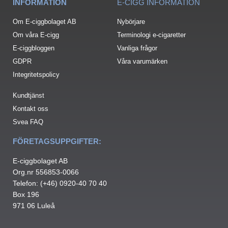
INFORMATION
E-CIGG INFORMATION
Om E-ciggbolaget AB
Nybörjare
Om våra E-cigg
Terminologi e-cigaretter
E-ciggbloggen
Vanliga frågor
GDPR
Våra varumärken
Integritetspolicy
Kundtjänst
Kontakt oss
Svea FAQ
FÖRETAGSUPPGIFTER:
E-ciggbolaget AB
Org.nr 556853-0066
Telefon: (+46) 0920-40 70 40
Box 196
971 06 Luleå