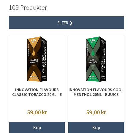
109 Produkter
FILTER
INNOVATION FLAVOURS
INNOVATION FLAVOURS COOL
CLASSIC TOBACCO 20ML - E
MENTHOL 20ML - E JUICE
JUICE UTAN NIKOTIN
UTAN NIKOTIN
59,00
kr
59,00
kr
Köp
Köp