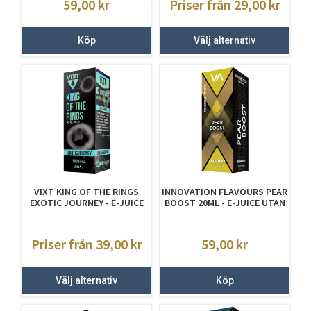
59,00
kr
Priser från 29,00
kr
Köp
Välj alternativ
VIXT KING OF THE RINGS
INNOVATION FLAVOURS PEAR
EXOTIC JOURNEY - E-JUICE
BOOST 20ML - E-JUICE UTAN
UTAN NIKOTIN
NIKOTIN
Priser från 39,00
kr
59,00
kr
Välj alternativ
Köp