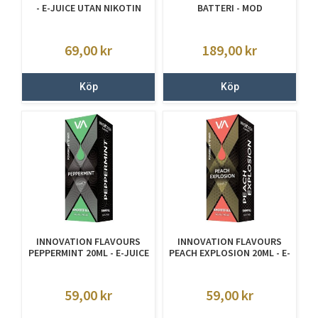
- E-JUICE UTAN NIKOTIN
BATTERI - MOD
69,00
kr
189,00
kr
Köp
Köp
INNOVATION FLAVOURS
INNOVATION FLAVOURS
PEPPERMINT 20ML - E-JUICE
PEACH EXPLOSION 20ML - E-
UTAN NIKOTIN
JUICE UTAN NIKOTIN
59,00
kr
59,00
kr