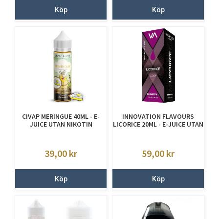
Köp
Köp
CIVAP MERINGUE 40ML - E-
INNOVATION FLAVOURS
JUICE UTAN NIKOTIN
LICORICE 20ML - E-JUICE UTAN
NIKOTIN
39,00
kr
59,00
kr
Köp
Köp