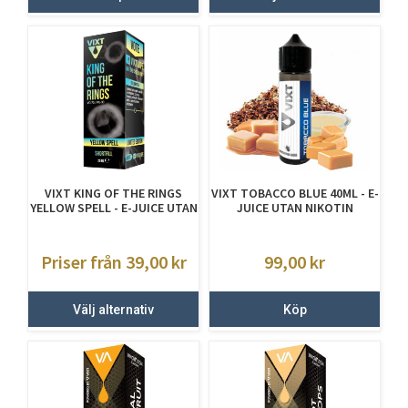
VIXT KING OF THE RINGS
VIXT TOBACCO BLUE 40ML - E-
YELLOW SPELL - E-JUICE UTAN
JUICE UTAN NIKOTIN
NIKOTIN
Priser från 39,00
kr
99,00
kr
Välj alternativ
Köp