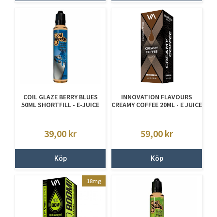
COIL GLAZE BERRY BLUES
INNOVATION FLAVOURS
50ML SHORTFILL - E-JUICE
CREAMY COFFEE 20ML - E JUICE
UTAN NIKOTIN
UTAN NIKOTIN
39,00
kr
59,00
kr
Köp
Köp
18mg