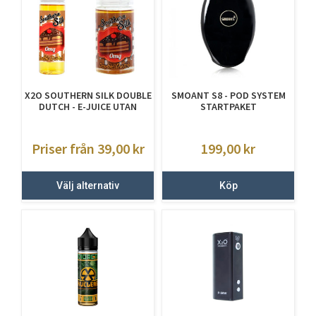
X2O SOUTHERN SILK DOUBLE
SMOANT S8 - POD SYSTEM
DUTCH - E-JUICE UTAN
STARTPAKET
NIKOTIN
Priser från 39,00
kr
199,00
kr
Välj alternativ
Köp