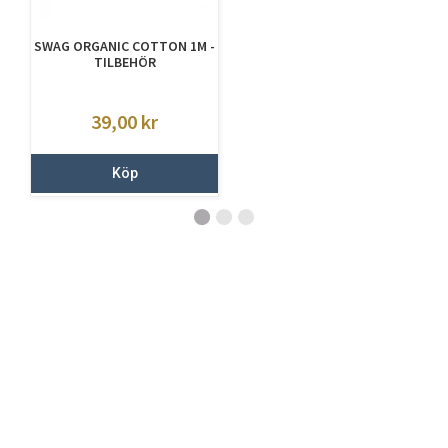
SWAG ORGANIC COTTON 1M -
TILBEHÖR
39,00
kr
Köp