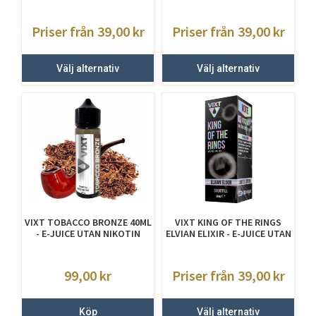
JUICE UTAN NIKOTIN
UTAN NIKOTIN
Priser från 39,00
kr
Priser från 39,00
kr
Välj alternativ
Välj alternativ
VIXT TOBACCO BRONZE 40ML
VIXT KING OF THE RINGS
- E-JUICE UTAN NIKOTIN
ELVIAN ELIXIR - E-JUICE UTAN
NIKOTIN
99,00
kr
Priser från 39,00
kr
Köp
Välj alternativ