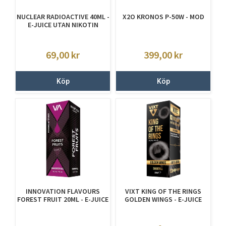
NUCLEAR RADIOACTIVE 40ML -
X2O KRONOS P-50W - MOD
E-JUICE UTAN NIKOTIN
69,00
kr
399,00
kr
Köp
Köp
INNOVATION FLAVOURS
VIXT KING OF THE RINGS
FOREST FRUIT 20ML - E-JUICE
GOLDEN WINGS - E-JUICE
UTAN NIKOTIN
UTAN NIKOTIN