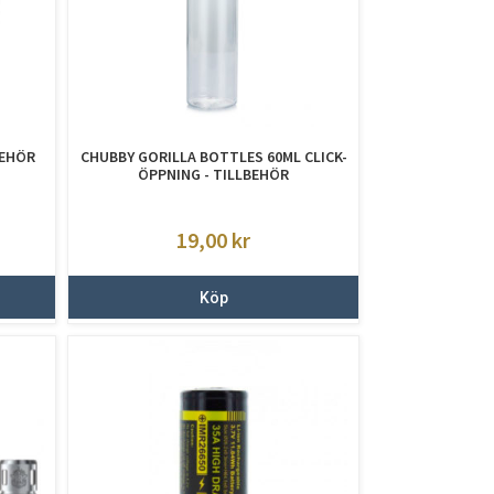
BEHÖR
CHUBBY GORILLA BOTTLES 60ML CLICK-
ÖPPNING - TILLBEHÖR
19,00
kr
Köp