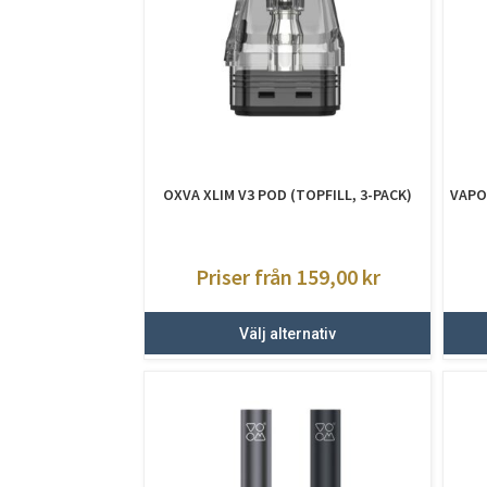
OXVA XLIM V3 POD (TOPFILL, 3-PACK)
VAPO
Priser från 159,00
kr
Välj alternativ