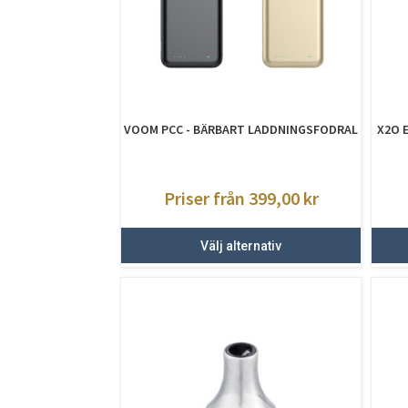
VOOM PCC - BÄRBART LADDNINGSFODRAL
X2O 
Priser från 399,00
kr
Välj alternativ