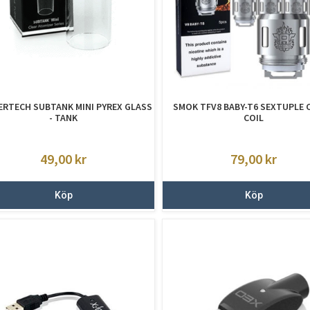
RTECH SUBTANK MINI PYREX GLASS
SMOK TFV8 BABY-T6 SEXTUPLE C
- TANK
COIL
49,00
kr
79,00
kr
Köp
Köp