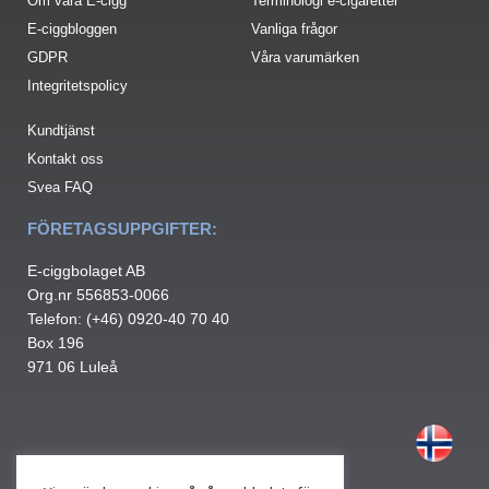
Om våra E-cigg
Terminologi e-cigaretter
E-ciggbloggen
Vanliga frågor
GDPR
Våra varumärken
Integritetspolicy
Kundtjänst
Kontakt oss
Svea FAQ
FÖRETAGSUPPGIFTER:
E-ciggbolaget AB
Org.nr 556853-0066
Telefon: (+46) 0920-40 70 40
Box 196
971 06 Luleå