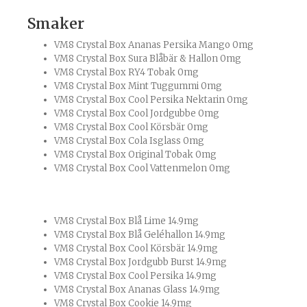
Smaker
VM8 Crystal Box Ananas Persika Mango 0mg
VM8 Crystal Box Sura Blåbär & Hallon 0mg
VM8 Crystal Box RY4 Tobak 0mg
VM8 Crystal Box Mint Tuggummi 0mg
VM8 Crystal Box Cool Persika Nektarin 0mg
VM8 Crystal Box Cool Jordgubbe 0mg
VM8 Crystal Box Cool Körsbär 0mg
VM8 Crystal Box Cola Isglass 0mg
VM8 Crystal Box Original Tobak 0mg
VM8 Crystal Box Cool Vattenmelon 0mg
VM8 Crystal Box Blå Lime 14.9mg
VM8 Crystal Box Blå Geléhallon 14.9mg
VM8 Crystal Box Cool Körsbär 14.9mg
VM8 Crystal Box Jordgubb Burst 14.9mg
VM8 Crystal Box Cool Persika 14.9mg
VM8 Crystal Box Ananas Glass 14.9mg
VM8 Crystal Box Cookie 14.9mg