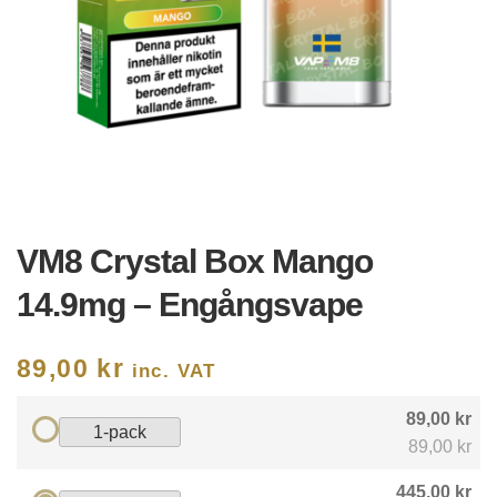
VM8 Crystal Box Mango
14.9mg – Engångsvape
89,00
kr
inc. VAT
89,00 kr
1-pack
89,00 kr
445,00 kr