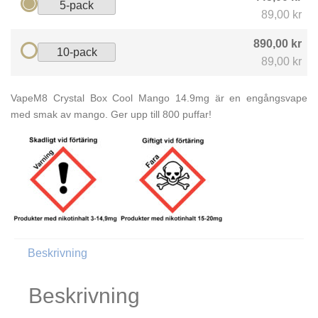
5-pack
89,00 kr
890,00 kr
10-pack
89,00 kr
VapeM8 Crystal Box Cool Mango 14.9mg är en engångsvape
med smak av mango. Ger upp till 800 puffar!
Beskrivning
Beskrivning