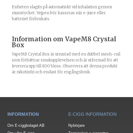
Enheten slagits på automatiskt vid inhalation genom
munstycket. Vejpen bör kasseras när e-juice eller
batteriet förbrukats.
Information om VapeM8 Crystal
Box
VapeM8
Crystal Box är utrustad med en dubbel mesh-coil
som förbättrar smakupplevelsen och är utformad för att
leverera upp till 800 bloss. Observera att denna produkt
är nikotinfri och endast för engångsbruk.
INFORMATION
E-CIGG INFORMATION
Om E-ciggbolaget AB
Nybörjare