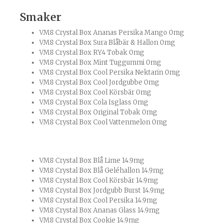
Smaker
VM8 Crystal Box Ananas Persika Mango 0mg
VM8 Crystal Box Sura Blåbär & Hallon 0mg
VM8 Crystal Box RY4 Tobak 0mg
VM8 Crystal Box Mint Tuggummi 0mg
VM8 Crystal Box Cool Persika Nektarin 0mg
VM8 Crystal Box Cool Jordgubbe 0mg
VM8 Crystal Box Cool Körsbär 0mg
VM8 Crystal Box Cola Isglass 0mg
VM8 Crystal Box Original Tobak 0mg
VM8 Crystal Box Cool Vattenmelon 0mg
VM8 Crystal Box Blå Lime 14.9mg
VM8 Crystal Box Blå Geléhallon 14.9mg
VM8 Crystal Box Cool Körsbär 14.9mg
VM8 Crystal Box Jordgubb Burst 14.9mg
VM8 Crystal Box Cool Persika 14.9mg
VM8 Crystal Box Ananas Glass 14.9mg
VM8 Crystal Box Cookie 14.9mg