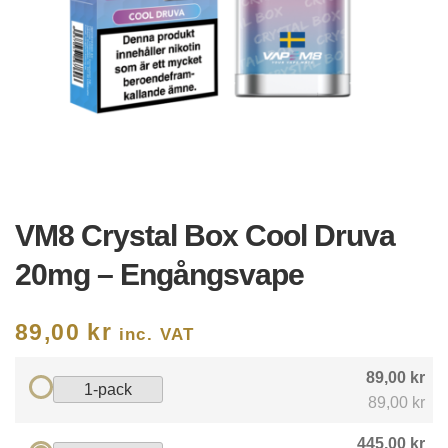
VM8 Crystal Box Cool Druva
20mg – Engångsvape
89,00
kr
inc. VAT
89,00 kr
1-pack
89,00 kr
445,00 kr