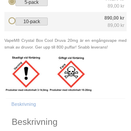
5-pack
89,00 kr
890,00 kr
10-pack
89,00 kr
VapeM8 Crystal Box Cool Druva 20mg är en engångsvape med
smak av druvor. Ger upp till 800 puffar! Snabb leverans!
Beskrivning
Beskrivning