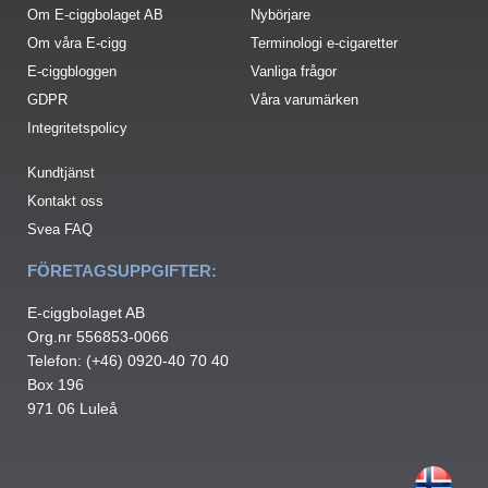
Om E-ciggbolaget AB
Nybörjare
Om våra E-cigg
Terminologi e-cigaretter
E-ciggbloggen
Vanliga frågor
GDPR
Våra varumärken
Integritetspolicy
Kundtjänst
Kontakt oss
Svea FAQ
FÖRETAGSUPPGIFTER:
E-ciggbolaget AB
Org.nr 556853-0066
Telefon: (+46) 0920-40 70 40
Box 196
971 06 Luleå