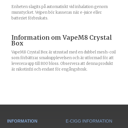
Enheten slagits på automatiskt vid inhalation genom
munstycket. Vejpen bör kasseras när e-juice eller
batteriet förbrukats.
Information om VapeM8 Crystal
Box
VapeM8
Crystal Box är utrustad med en dubbel mesh-coil
som förbättrar smakupplevelsen och är utformad för att
leverera upp till 800 bloss. Observera att denna produkt
är nikotinfri och endast för engångsbruk.
INFORMATION
E-CIGG INFORMATION