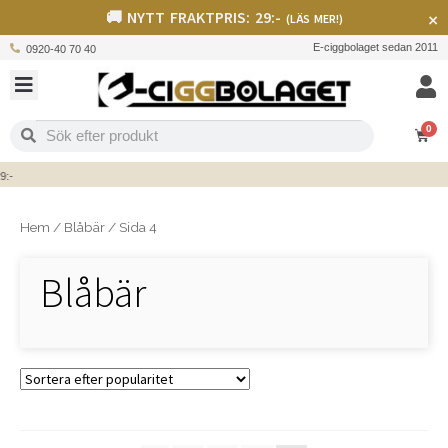
🚚 NYTT FRAKTPRIS: 29:-
×
(LÄS MER!)
E-ciggbolaget sedan 2011
0920-40 70 40
0
-
Hem
/
Blåbär
/
Sida 4
Blåbär