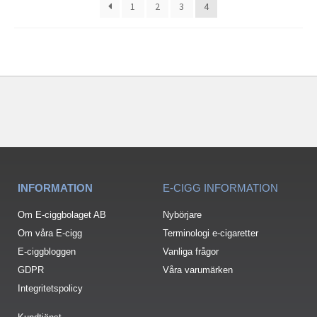
1
2
3
4
INFORMATION
E-CIGG INFORMATION
Om E-ciggbolaget AB
Nybörjare
Om våra E-cigg
Terminologi e-cigaretter
E-ciggbloggen
Vanliga frågor
GDPR
Våra varumärken
Integritetspolicy