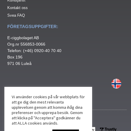
Kundtjänst
Kontakt oss
Svea FAQ
FÖRETAGSUPPGIFTER:
E-ciggbolaget AB
Org.nr 556853-0066
Telefon: (+46) 0920-40 70 40
Box 196
971 06 Luleå
Vi använder cookies på vår webbplats för
att ge dig den mest relevanta
upplevelsen genom att komma ihåg dina
preferenser och upprepa besök. Genom
att klicka på "Acceptera" godkänner du
att ALLA cookies används.