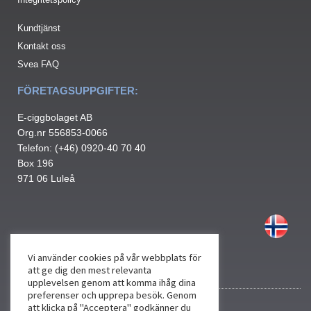
Kundtjänst
Kontakt oss
Svea FAQ
FÖRETAGSUPPGIFTER:
E-ciggbolaget AB
Org.nr 556853-0066
Telefon: (+46) 0920-40 70 40
Box 196
971 06 Luleå
Vi använder cookies på vår webbplats för
att ge dig den mest relevanta
upplevelsen genom att komma ihåg dina
preferenser och upprepa besök. Genom
att klicka på "Acceptera" godkänner du