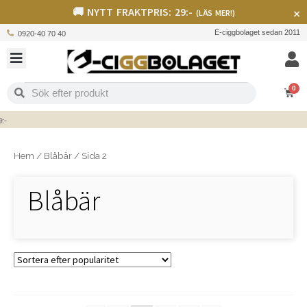
🚚 NYTT FRAKTPRIS: 29:-
×
(LÄS MER!)
E-ciggbolaget sedan 2011
0920-40 70 40
0
Hem
/
Blåbär
/
Sida 2
Blåbär