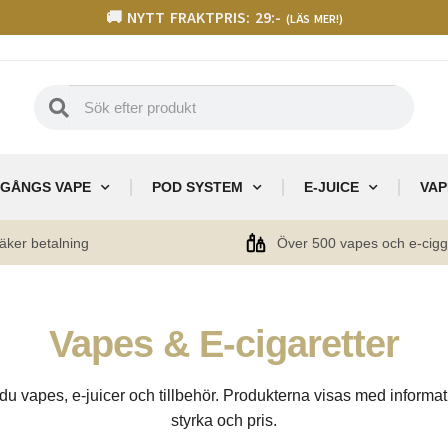
🚚 NYTT FRAKTPRIS: 29:-
(LÄS MER!)
GÅNGS VAPE
POD SYSTEM
E-JUICE
VAP
äker betalning
Över 500 vapes och e-cig
Vapes & E-cigaretter
 du vapes, e-juicer och tillbehör. Produkterna visas med inform
styrka och pris.