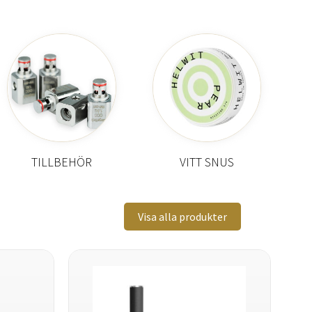
TILLBEHÖR
VITT SNUS
Visa alla produkter