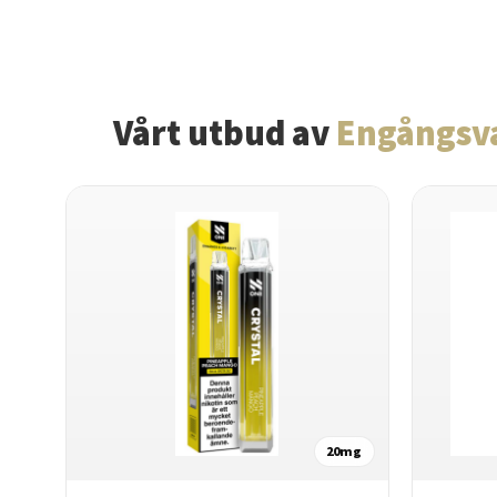
Vårt utbud av
Engångsv
20mg