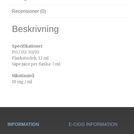
Recensioner (0)
Beskrivning
Specifikationer
PG / VG: 50/50
Flaskstorlek: 12 ml
Vape juice per flaska: 7 ml
Nikotinnivå
18 mg / ml
INFORMATION
E-CIGG INFORMATION