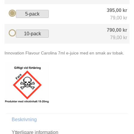
395,00 kr
5-pack
79,00 kr
790,00 kr
10-pack
79,00 kr
Innovation Flavour Carolina 7ml e-juice med en smak av tobak.
Beskrivning
Ytterligare information