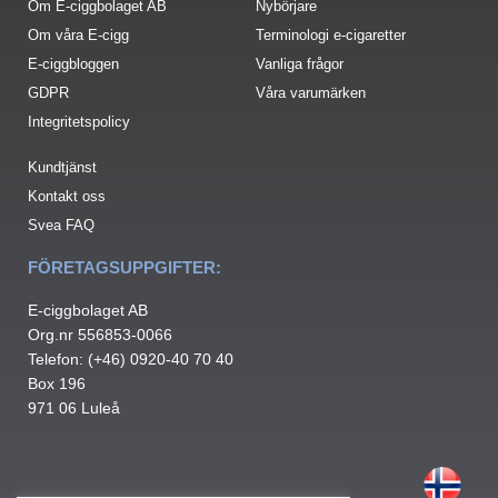
Om E-ciggbolaget AB
Nybörjare
Om våra E-cigg
Terminologi e-cigaretter
E-ciggbloggen
Vanliga frågor
GDPR
Våra varumärken
Integritetspolicy
Kundtjänst
Kontakt oss
Svea FAQ
FÖRETAGSUPPGIFTER:
E-ciggbolaget AB
Org.nr 556853-0066
Telefon: (+46) 0920-40 70 40
Box 196
971 06 Luleå