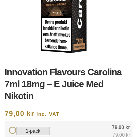
Innovation Flavours Carolina
7ml 18mg – E Juice Med
Nikotin
79,00
kr
inc. VAT
79,00 kr
1-pack
79,00 kr