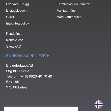
Om våra E-cigg
Terminologi e-cigaretter
E-ciggbloggen
Vanliga frågor
GDPR
Våra varumärken
Integritetspolicy
Kundtjänst
Kontakt oss
Svea FAQ
FÖRETAGSUPPGIFTER:
E-ciggbolaget AB
Org.nr 556853-0066
Telefon: (+46) 0920-40 70 40
Box 196
971 06 Luleå