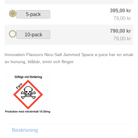
395,00 kr
5-pack
79,00 kr
790,00 kr
10-pack
79,00 kr
Innovation Flavours Nico-Salt Jammed Space e-juice har en smak
av honung, blåbär, smör och flingor.
Beskrivning