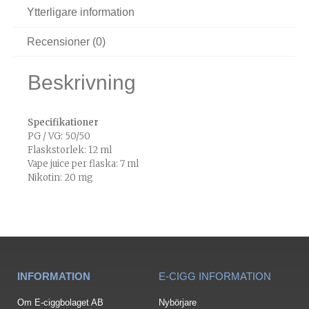
Ytterligare information
Recensioner (0)
Beskrivning
Specifikationer
PG / VG: 50/50
Flaskstorlek: 12 ml
Vape juice per flaska: 7 ml
Nikotin: 20 mg
INFORMATION
E-CIGG INFORMATION
Om E-ciggbolaget AB
Nybörjare