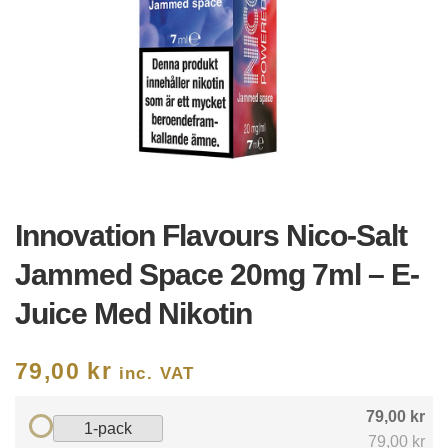
Innovation Flavours Nico-Salt
Jammed Space 20mg 7ml – E-
Juice Med Nikotin
79,00
kr
inc. VAT
79,00 kr
1-pack
79,00 kr