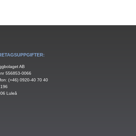
RETAGSUPPGIFTER:
ggbolaget AB
.nr 556853-0066
fon: (+46) 0920-40 70 40
 196
 06 Luleå