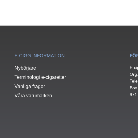
E-CIGG INFORMATION
FÖ
E-ci
Nybörjare
Org
Terminologi e-cigaretter
Tele
Vanliga frågor
Box
971
Våra varumärken