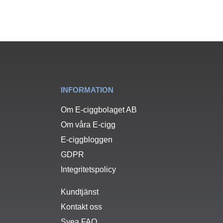
INFORMATION
Om E-ciggbolaget AB
Om våra E-cigg
E-ciggbloggen
GDPR
Integritetspolicy
Kundtjänst
Kontakt oss
Svea FAQ