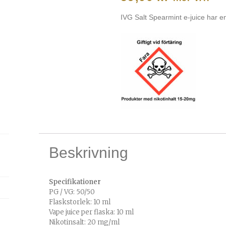
IVG Salt Spearmint e-juice har 
Beskrivning
Specifikationer
PG / VG: 50/50
Flaskstorlek: 10 ml
Vape juice per flaska: 10 ml
Nikotinsalt: 20 mg/ml