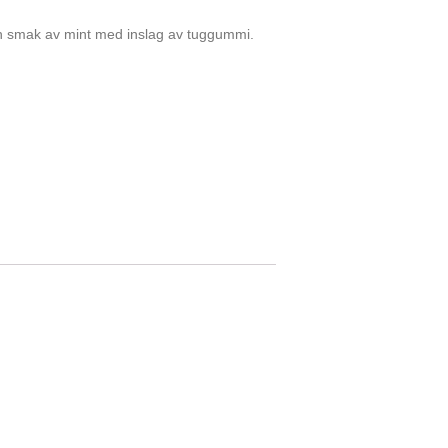
en smak av mint med inslag av tuggummi.