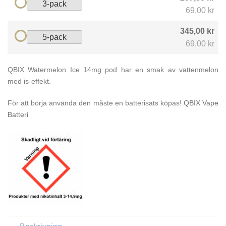
3-pack
69,00 kr
345,00 kr
5-pack
69,00 kr
QBIX Watermelon Ice 14mg pod har en smak av vattenmelon
med is-effekt.
För att börja använda den måste en batterisats köpas!
QBIX Vape
Batteri