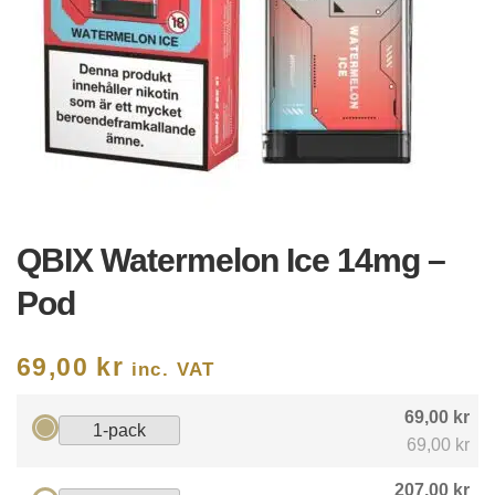
QBIX Watermelon Ice 14mg –
Pod
69,00
kr
inc. VAT
69,00 kr
1-pack
69,00 kr
207,00 kr