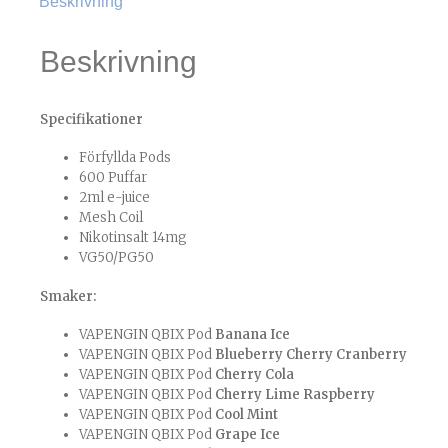
Beskrivning
Beskrivning
Specifikationer
Förfyllda Pods
600 Puffar
2ml e-juice
Mesh Coil
Nikotinsalt 14mg
VG50/PG50
Smaker:
VAPENGIN QBIX Pod
Banana Ice
VAPENGIN QBIX Pod
Blueberry Cherry Cranberry
VAPENGIN QBIX Pod
Cherry Cola
VAPENGIN QBIX Pod
Cherry Lime Raspberry
VAPENGIN QBIX Pod
Cool Mint
VAPENGIN QBIX Pod
Grape Ice