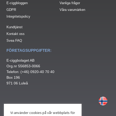
E-ciggbloggen
Vanliga frågor
GDPR
Våra varumärken
Integritetspolicy
Kundtjänst
Kontakt oss
Svea FAQ
FÖRETAGSUPPGIFTER:
E-ciggbolaget AB
Org.nr 556853-0066
Telefon: (+46) 0920-40 70 40
Box 196
971 06 Luleå
Vi använder cookies på vår webbplats för