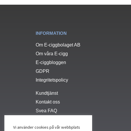
INFORMATION
Om E-ciggbolaget AB
Om våra E-cigg
E-ciggbloggen
GDPR
Integritetspolicy
Kundtjänst
Kontakt oss
Svea FAQ
Vi använder cookies på vår webbplats