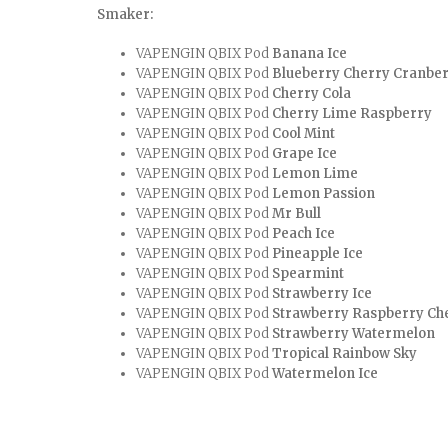
Smaker:
VAPENGIN QBIX Pod
Banana Ice
VAPENGIN QBIX Pod
Blueberry Cherry Cranbe
VAPENGIN QBIX Pod
Cherry Cola
VAPENGIN QBIX Pod
Cherry Lime Raspberry
VAPENGIN QBIX Pod
Cool Mint
VAPENGIN QBIX Pod
Grape Ice
VAPENGIN QBIX Pod
Lemon Lime
VAPENGIN QBIX Pod
Lemon Passion
VAPENGIN QBIX Pod
Mr Bull
VAPENGIN QBIX Pod
Peach Ice
VAPENGIN QBIX Pod
Pineapple Ice
VAPENGIN QBIX Pod
Spearmint
VAPENGIN QBIX Pod
Strawberry Ice
VAPENGIN QBIX Pod
Strawberry Raspberry Ch
VAPENGIN QBIX Pod
Strawberry Watermelon
VAPENGIN QBIX Pod
Tropical Rainbow Sky
VAPENGIN QBIX Pod
Watermelon Ice