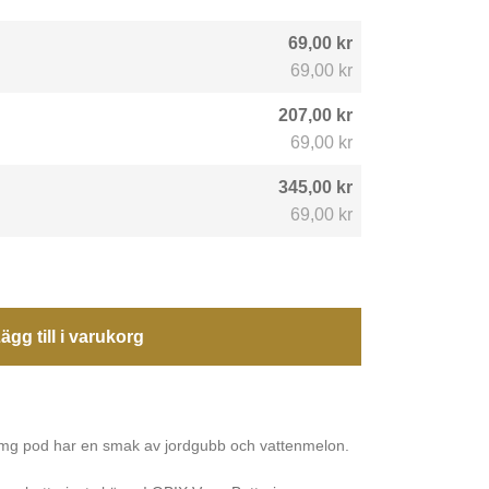
69,00 kr
69,00 kr
207,00 kr
69,00 kr
345,00 kr
69,00 kr
ägg till i varukorg
g pod har en smak av jordgubb och vattenmelon.