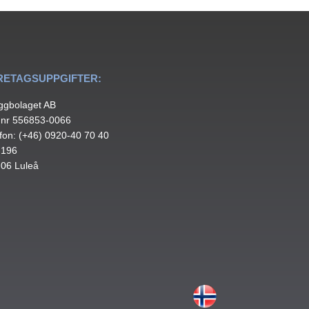
RETAGSUPPGIFTER:
ggbolaget AB
.nr 556853-0066
fon: (+46) 0920-40 70 40
 196
 06 Luleå