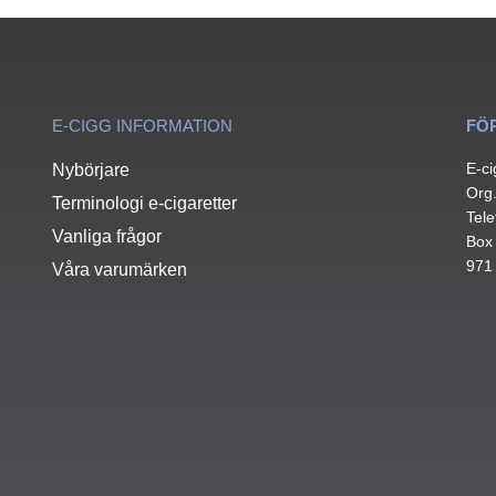
E-CIGG INFORMATION
FÖ
E-ci
Nybörjare
Org
Terminologi e-cigaretter
Tele
Vanliga frågor
Box
971
Våra varumärken