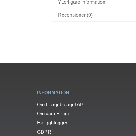
Ytterligare information
Recensioner (0)
INFORMATION
Om E-ciggbolaget AB
Om våra E-cigg
E-ciggbloggen
GDPR