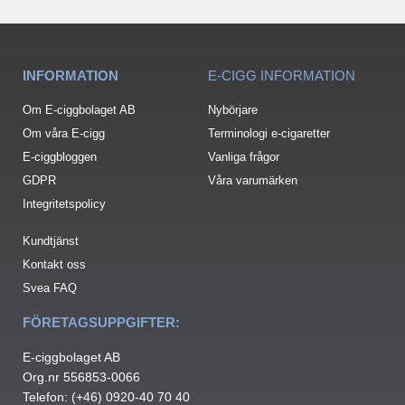
INFORMATION
E-CIGG INFORMATION
Om E-ciggbolaget AB
Nybörjare
Om våra E-cigg
Terminologi e-cigaretter
E-ciggbloggen
Vanliga frågor
GDPR
Våra varumärken
Integritetspolicy
Kundtjänst
Kontakt oss
Svea FAQ
FÖRETAGSUPPGIFTER:
E-ciggbolaget AB
Org.nr 556853-0066
Telefon: (+46) 0920-40 70 40