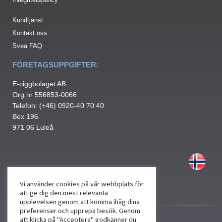
Kundtjänst
Kontakt oss
Svea FAQ
FÖRETAGSUPPGIFTER:
E-ciggbolaget AB
Org.nr 556853-0066
Telefon: (+46) 0920-40 70 40
Box 196
971 06 Luleå
Vi använder cookies på vår webbplats för
att ge dig den mest relevanta
upplevelsen genom att komma ihåg dina
preferenser och upprepa besök. Genom
att klicka på "Acceptera" godkänner du