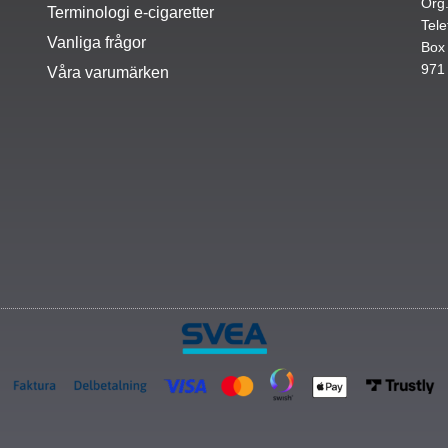
Org
Terminologi e-cigaretter
Tele
Vanliga frågor
Box
971
Våra varumärken