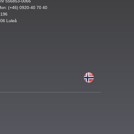
.nr 556853-0066
fon: (+46) 0920-40 70 40
 196
 06 Luleå