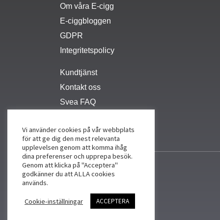
Om våra E-cigg
E-ciggbloggen
GDPR
Integritetspolicy
Kundtjänst
Kontakt oss
Svea FAQ
Vi använder cookies på vår webbplats
för att ge dig den mest relevanta
upplevelsen genom att komma ihåg
dina preferenser och upprepa besök.
Genom att klicka på "Acceptera"
godkänner du att ALLA cookies
används.
Cookie-inställningar
ACCEPTERA