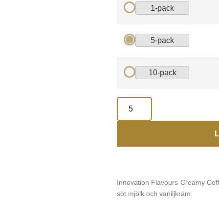
1-pack
5-pack
10-pack
L
Innovation Flavours Creamy Coff
söt mjölk och vaniljkräm.