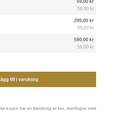
59,00 kr
59,00 kr
295,00 kr
59,00 kr
590,00 kr
59,00 kr
ägg till i varukorg
ee e-juice har en blandning av kex, damfingrar med