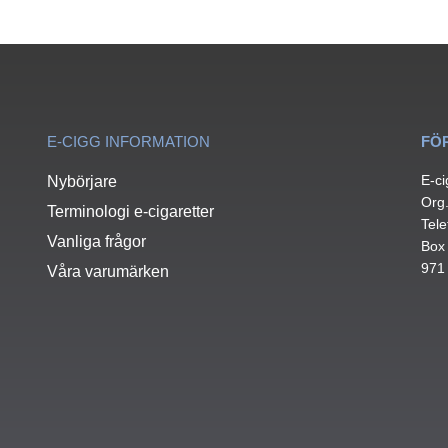
E-CIGG INFORMATION
FÖ
E-ci
Nybörjare
Org
Terminologi e-cigaretter
Tele
Vanliga frågor
Box
971
Våra varumärken