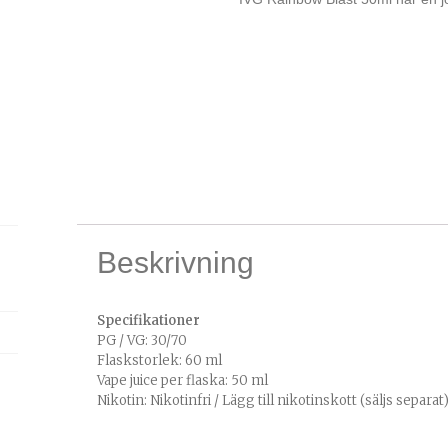
Beskrivning
Specifikationer
PG / VG: 30/70
Flaskstorlek: 60 ml
Vape juice per flaska: 50 ml
Nikotin: Nikotinfri / Lägg till nikotinskott (säljs separat