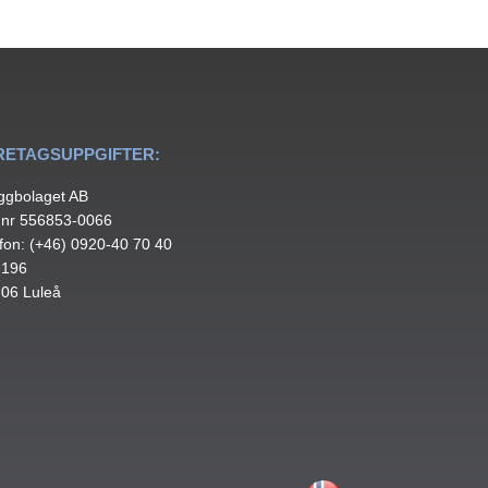
RETAGSUPPGIFTER:
ggbolaget AB
.nr 556853-0066
fon: (+46) 0920-40 70 40
 196
 06 Luleå