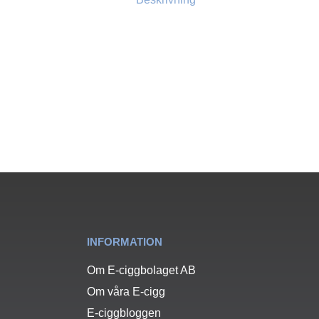
INFORMATION
Om E-ciggbolaget AB
Om våra E-cigg
E-ciggbloggen