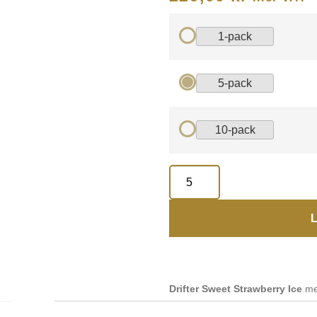
1-pack
5-pack
10-pack
L
Drifter Sweet Strawberry Ice
me