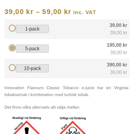
39,00
kr
–
59,00
kr
inc. VAT
39,00 kr
1-pack
39,00 kr
195,00 kr
5-pack
39,00 kr
390,00 kr
10-pack
39,00 kr
Innovation Flavours Classic Tobacco e-juice har en Virginia-
tobakssmak i kombination med turkisk tobak.
Det finns olika alternativ att välja mellan.