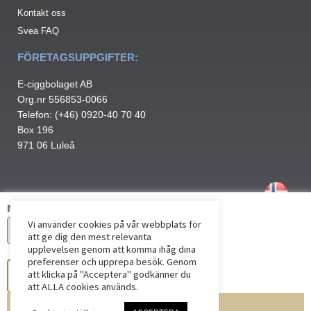
Kontakt oss
Svea FAQ
FÖRETAGSUPPGIFTER:
E-ciggbolaget AB
Org.nr 556853-0066
Telefon: (+46) 0920-40 70 40
Box 196
971 06 Luleå
Nikotinstyrka
Vi använder cookies på vår webbplats för
att ge dig den mest relevanta
upplevelsen genom att komma ihåg dina
preferenser och upprepa besök. Genom
att klicka på "Acceptera" godkänner du
att ALLA cookies används.