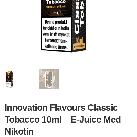
Innovation Flavours Classic
Tobacco 10ml – E-Juice Med
Nikotin