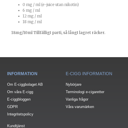
0 mg / ml (e-juice utan nikotin)
6 mg / ml
12 mg / ml
18 mg / ml
18mg/10ml Tillfälligt parti, så långt lagret räcker.
INFORMATION
E-CIGG INFORMATION
Om E-ciggbolaget AB
Nybörjare
Om våra E-cigg
Terminologi e-cigaretter
E-ciggbloggen
Vanliga frågor
GDPR
Våra varumärken
Integritetspolicy
Kundtjänst