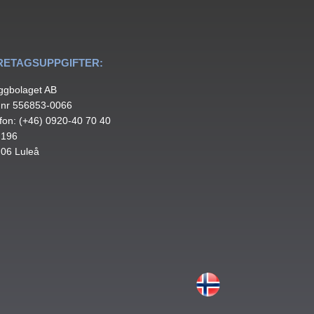
RETAGSUPPGIFTER:
ggbolaget AB
.nr 556853-0066
fon: (+46) 0920-40 70 40
 196
 06 Luleå