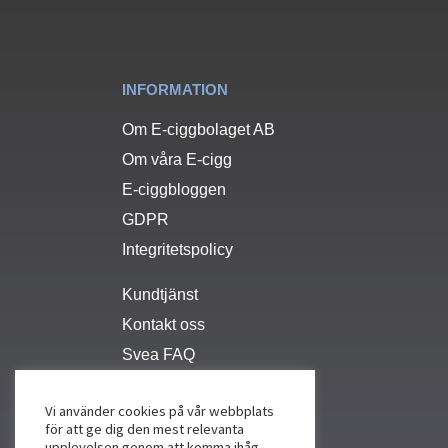
INFORMATION
Om E-ciggbolaget AB
Om våra E-cigg
E-ciggbloggen
GDPR
Integritetspolicy
Kundtjänst
Kontakt oss
Svea FAQ
Vi använder cookies på vår webbplats
för att ge dig den mest relevanta
upplevelsen genom att komma ihåg