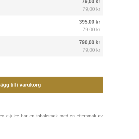
79,00 kr
79,00 kr
395,00 kr
79,00 kr
790,00 kr
79,00 kr
ägg till i varukorg
cco e-juice har en tobaksmak med en eftersmak av