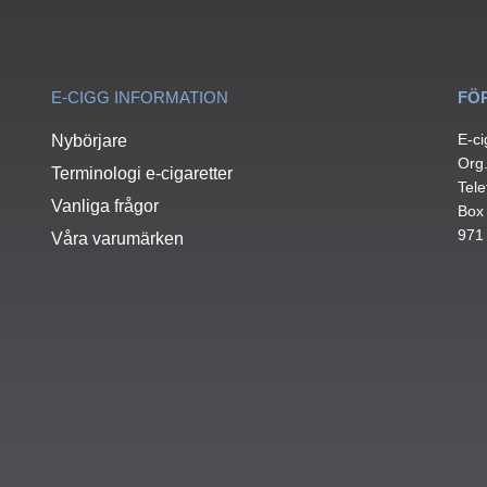
E-CIGG INFORMATION
FÖ
E-ci
Nybörjare
Org
Terminologi e-cigaretter
Tele
Vanliga frågor
Box
971
Våra varumärken