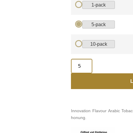
1-pack
5-pack
10-pack
L
Innovation Flavour Arabic Toba
honung.