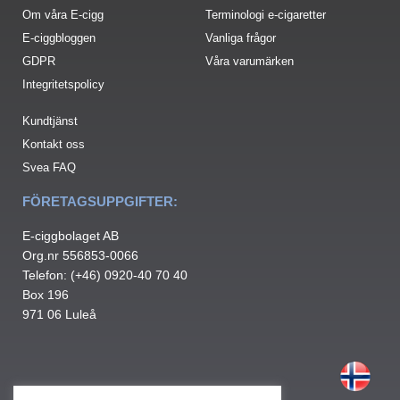
Om våra E-cigg
Terminologi e-cigaretter
E-ciggbloggen
Vanliga frågor
GDPR
Våra varumärken
Integritetspolicy
Kundtjänst
Kontakt oss
Svea FAQ
FÖRETAGSUPPGIFTER:
E-ciggbolaget AB
Org.nr 556853-0066
Telefon: (+46) 0920-40 70 40
Box 196
971 06 Luleå