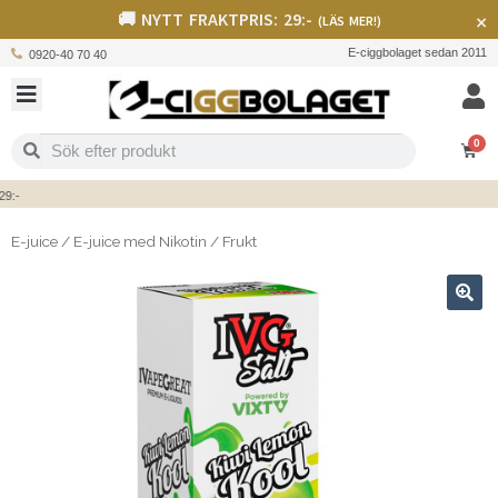
🚚 NYTT FRAKTPRIS: 29:-
×
(LÄS MER!)
E-ciggbolaget sedan 2011
0920-40 70 40
0
-
E-juice
/
E-juice med Nikotin
/
Frukt
🔍