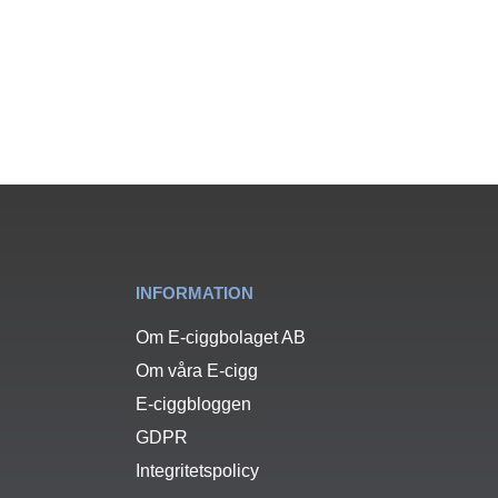
INFORMATION
Om E-ciggbolaget AB
Om våra E-cigg
E-ciggbloggen
GDPR
Integritetspolicy