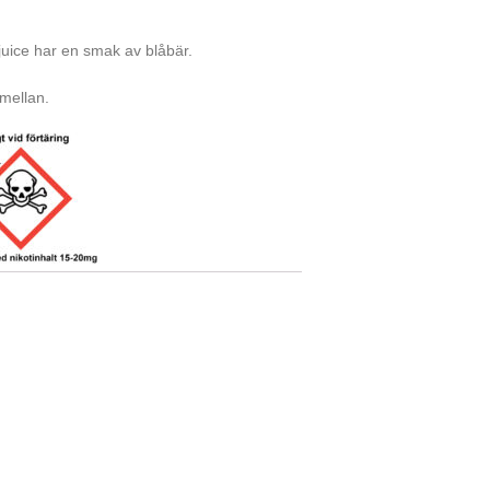
juice har en smak av blåbär.
 mellan.