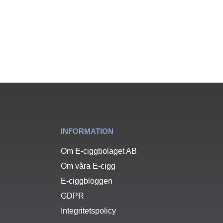
INFORMATION
Om E-ciggbolaget AB
Om våra E-cigg
E-ciggbloggen
GDPR
Integritetspolicy