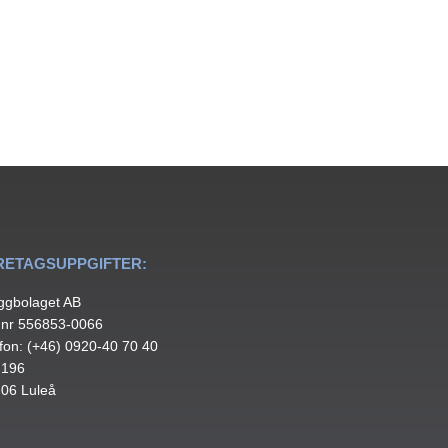
RETAGSUPPGIFTER:
ggbolaget AB
.nr 556853-0066
fon: (+46) 0920-40 70 40
 196
 06 Luleå