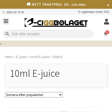
🚚 NYTT FRAKTPRIS: 29:-
×
(LÄS MER!)
E-ciggbolaget sedan 2011
0920-40 70 40
0
Hem
/
E-juice
/
10ml E-juice
/
Sida 6
10ml E-juice