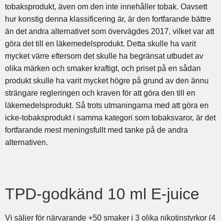
tobaksprodukt, även om den inte innehåller tobak. Oavsett
hur konstig denna klassificering är, är den fortfarande bättre
än det andra alternativet som övervägdes 2017, vilket var att
göra det till en läkemedelsprodukt. Detta skulle ha varit
mycket värre eftersom det skulle ha begränsat utbudet av
olika märken och smaker kraftigt, och priset på en sådan
produkt skulle ha varit mycket högre på grund av den ännu
strängare regleringen och kraven för att göra den till en
läkemedelsprodukt. Så trots utmaningarna med att göra en
icke-tobaksprodukt i samma kategori som tobaksvaror, är det
fortfarande mest meningsfullt med tanke på de andra
alternativen.
TPD-godkänd 10 ml E-juice
Vi säljer för närvarande +50 smaker i 3 olika nikotinstyrkor (4