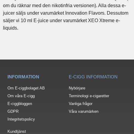
om du räknar med den nikotinfria versionen). Alla dessa e-
juicer säljs under varumärket Innovation Flavors. Dessutom
säljer vi 10 ml E-juice under varumärket XEO Xtreme e-
liquids.
INFORMATION
E-CIGG INFORMATION
Om E-ciggbolaget AB
Nybörjare
Om våra E-cigg
Terminologi e-cigaretter
E-ciggbloggen
Vanliga frågor
GDPR
Våra varumärken
Integritetspolicy
Kundtjänst