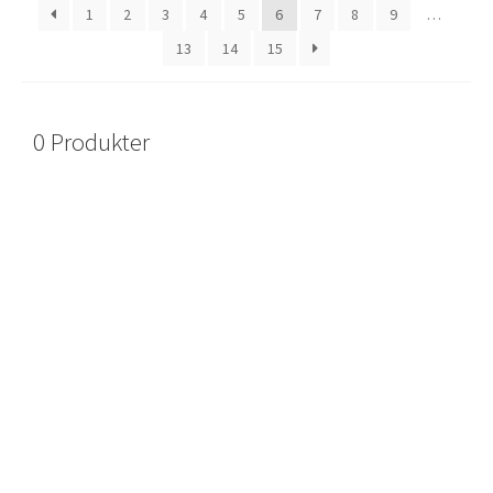
1
2
3
4
5
6
7
8
9
…
13
14
15
0 Produkter