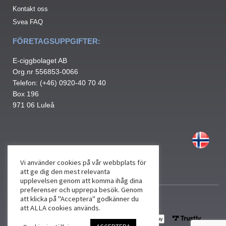
Kontakt oss
Svea FAQ
FÖRETAGSUPPGIFTER:
E-ciggbolaget AB
Org.nr 556853-0066
Telefon: (+46) 0920-40 70 40
Box 196
971 06 Luleå
Vi använder cookies på vår webbplats för
att ge dig den mest relevanta
upplevelsen genom att komma ihåg dina
preferenser och upprepa besök. Genom
att klicka på "Acceptera" godkänner du
att ALLA cookies används.