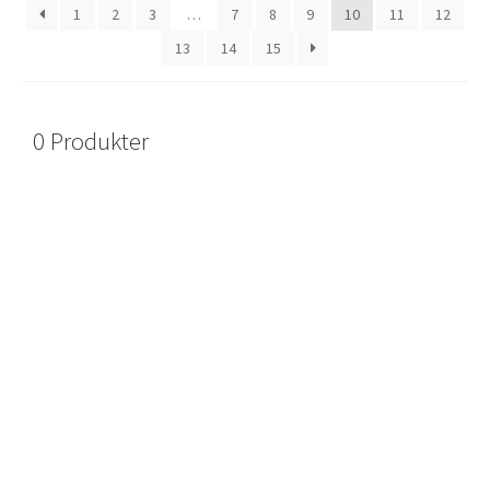
1
2
3
…
7
8
9
10
11
12
13
14
15
0 Produkter