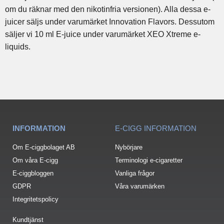
om du räknar med den nikotinfria versionen). Alla dessa e-
juicer säljs under varumärket Innovation Flavors. Dessutom
säljer vi 10 ml E-juice under varumärket XEO Xtreme e-
liquids.
INFORMATION
E-CIGG INFORMATION
Om E-ciggbolaget AB
Nybörjare
Om våra E-cigg
Terminologi e-cigaretter
E-ciggbloggen
Vanliga frågor
GDPR
Våra varumärken
Integritetspolicy
Kundtjänst