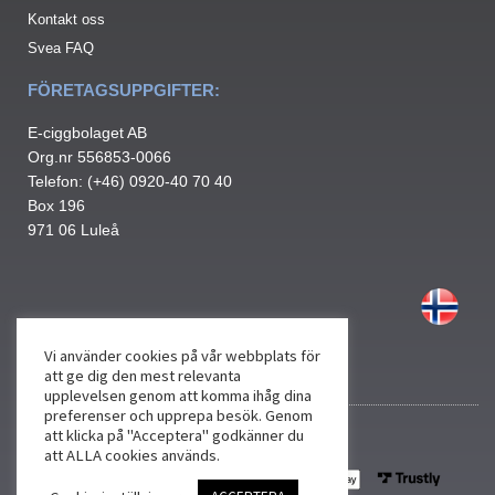
Kontakt oss
Svea FAQ
FÖRETAGSUPPGIFTER:
E-ciggbolaget AB
Org.nr 556853-0066
Telefon: (+46) 0920-40 70 40
Box 196
971 06 Luleå
Vi använder cookies på vår webbplats för
att ge dig den mest relevanta
upplevelsen genom att komma ihåg dina
preferenser och upprepa besök. Genom
att klicka på "Acceptera" godkänner du
att ALLA cookies används.