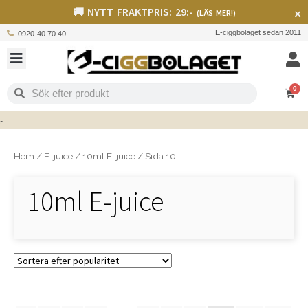
🚚 NYTT FRAKTPRIS: 29:-
×
(LÄS MER!)
E-ciggbolaget sedan 2011
0920-40 70 40
0
Hem
/
E-juice
/
10ml E-juice
/
Sida 10
10ml E-juice