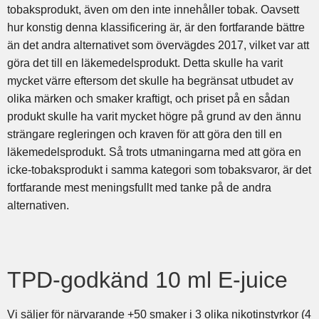
tobaksprodukt, även om den inte innehåller tobak. Oavsett
hur konstig denna klassificering är, är den fortfarande bättre
än det andra alternativet som övervägdes 2017, vilket var att
göra det till en läkemedelsprodukt. Detta skulle ha varit
mycket värre eftersom det skulle ha begränsat utbudet av
olika märken och smaker kraftigt, och priset på en sådan
produkt skulle ha varit mycket högre på grund av den ännu
strängare regleringen och kraven för att göra den till en
läkemedelsprodukt. Så trots utmaningarna med att göra en
icke-tobaksprodukt i samma kategori som tobaksvaror, är det
fortfarande mest meningsfullt med tanke på de andra
alternativen.
TPD-godkänd 10 ml E-juice
Vi säljer för närvarande +50 smaker i 3 olika nikotinstyrkor (4