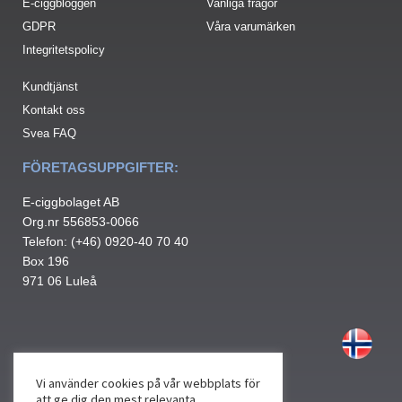
E-ciggbloggen
Vanliga frågor
GDPR
Våra varumärken
Integritetspolicy
Kundtjänst
Kontakt oss
Svea FAQ
FÖRETAGSUPPGIFTER:
E-ciggbolaget AB
Org.nr 556853-0066
Telefon: (+46) 0920-40 70 40
Box 196
971 06 Luleå
Vi använder cookies på vår webbplats för
att ge dig den mest relevanta