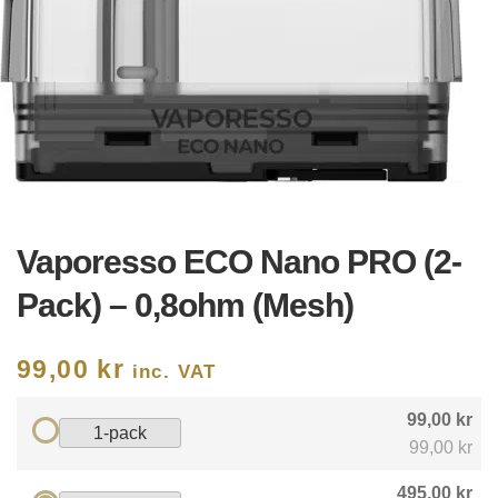
Vaporesso ECO Nano PRO (2-
Pack) – 0,8ohm (Mesh)
99,00
kr
inc. VAT
99,00 kr
1-pack
99,00 kr
495,00 kr