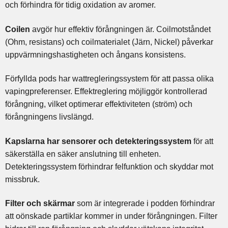
och förhindra för tidig oxidation av aromer.
Coilen
avgör hur effektiv förångningen är. Coilmotståndet
(Ohm, resistans) och coilmaterialet (Järn, Nickel) påverkar
uppvärmningshastigheten och ångans konsistens.
Förfyllda pods har wattregleringssystem för att passa olika
vapingpreferenser. Effektreglering möjliggör kontrollerad
förångning, vilket optimerar effektiviteten (ström) och
förångningens livslängd.
Kapslarna har sensorer och detekteringssystem
för att
säkerställa en säker anslutning till enheten.
Detekteringssystem förhindrar felfunktion och skyddar mot
missbruk.
Filter och skärmar
som är integrerade i podden förhindrar
att oönskade partiklar kommer in under förångningen. Filter