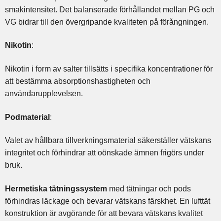
smakintensitet. Det balanserade förhållandet mellan PG och
VG bidrar till den övergripande kvaliteten på förångningen.
Nikotin
:
Nikotin i form av salter tillsätts i specifika koncentrationer för
att bestämma absorptionshastigheten och
användarupplevelsen.
Podmaterial
:
Valet av hållbara tillverkningsmaterial säkerställer vätskans
integritet och förhindrar att oönskade ämnen frigörs under
bruk.
Hermetiska tätningssystem
med tätningar och pods
förhindras läckage och bevarar vätskans färskhet. En lufttät
konstruktion är avgörande för att bevara vätskans kvalitet