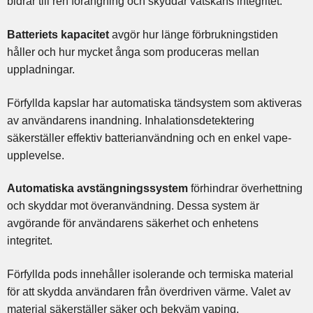
bidrar till ren förångning och skyddar vätskans integritet.
Batteriets kapacitet
avgör hur länge förbrukningstiden
håller och hur mycket ånga som produceras mellan
uppladningar.
Förfyllda kapslar har automatiska tändsystem som aktiveras
av användarens inandning. Inhalationsdetektering
säkerställer effektiv batterianvändning och en enkel vape-
upplevelse.
Automatiska avstängningssystem
förhindrar överhettning
och skyddar mot överanvändning. Dessa system är
avgörande för användarens säkerhet och enhetens
integritet.
Förfyllda pods innehåller isolerande och termiska material
för att skydda användaren från överdriven värme. Valet av
material säkerställer säker och bekväm vaping.