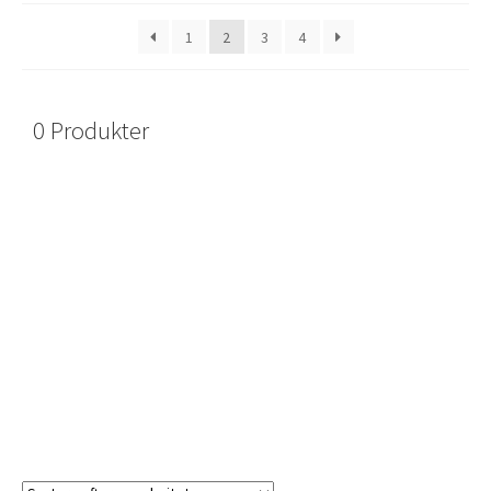
1
2
3
4
0 Produkter