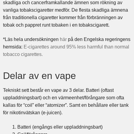
skadliga och cancerframkallande ämnen som rökning av
vanliga tobakscigaretter medför. De flesta skadliga ämnena
från traditionella cigaretter kommer från förbränningen av
tobak och pappret runt tobaken i en tobakscigarett.
*Läs hela undersökningen
här
på den Engelska regeringens
hemsida:
E-cigarettes around 95% less harmful than normal
tobacco cigarettes.
Delar av en vape
Tekniskt sett består en vape av 3 delar. Batteri (oftast
uppladdningsbart) och en värmeenhet/förångare som ofta
kallas för “coil” eller “atomizer”. Samt en behållare eller tank
för nikotinvätskan (e-juicen).
Batteri (engångs eller uppladdningsbart)