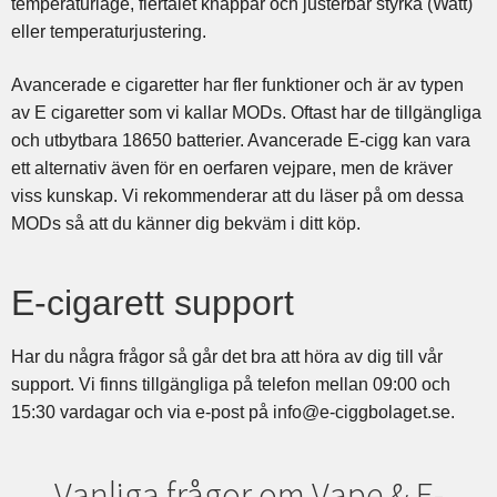
temperaturläge, flertalet knappar och justerbar styrka (Watt)
eller temperaturjustering.
Avancerade e cigaretter har fler funktioner och är av typen
av E cigaretter som vi kallar MODs. Oftast har de tillgängliga
och utbytbara 18650 batterier. Avancerade E-cigg kan vara
ett alternativ även för en oerfaren vejpare, men de kräver
viss kunskap. Vi rekommenderar att du läser på om dessa
MODs så att du känner dig bekväm i ditt köp.
E-cigarett support
Har du några frågor så går det bra att höra av dig till vår
support. Vi finns tillgängliga på telefon mellan 09:00 och
15:30 vardagar och via e-post på info@e-ciggbolaget.se.
Vanliga frågor om Vape & E-