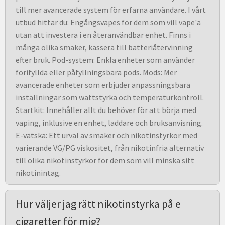
till mer avancerade system för erfarna användare. I vårt
utbud hittar du: Engångsvapes för dem som vill vape'a
utan att investera i en återanvändbar enhet. Finns i
många olika smaker, kassera till batteriåtervinning
efter bruk. Pod-system: Enkla enheter som använder
förifyllda eller påfyllningsbara pods. Mods: Mer
avancerade enheter som erbjuder anpassningsbara
inställningar som wattstyrka och temperaturkontroll.
Startkit: Innehåller allt du behöver för att börja med
vaping, inklusive en enhet, laddare och bruksanvisning.
E-vätska: Ett urval av smaker och nikotinstyrkor med
varierande VG/PG viskositet, från nikotinfria alternativ
till olika nikotinstyrkor för dem som vill minska sitt
nikotinintag.
Hur väljer jag rätt nikotinstyrka på e
cigaretter för mig?