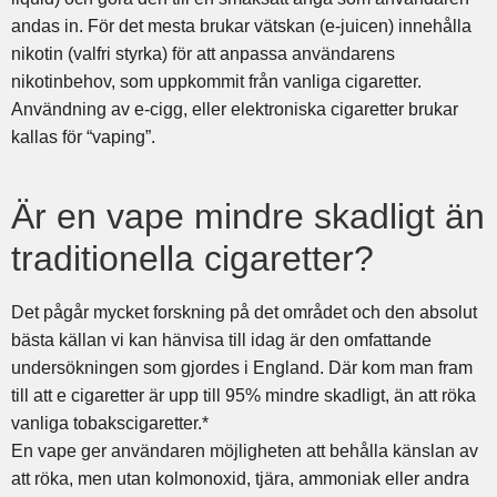
andas in. För det mesta brukar vätskan (e-juicen) innehålla
nikotin (valfri styrka) för att anpassa användarens
nikotinbehov, som uppkommit från vanliga cigaretter.
Användning av e-cigg, eller elektroniska cigaretter brukar
kallas för “vaping”.
Är en vape mindre skadligt än
traditionella cigaretter?
Det pågår mycket forskning på det området och den absolut
bästa källan vi kan hänvisa till idag är den omfattande
undersökningen som gjordes i England. Där kom man fram
till att e cigaretter är upp till 95% mindre skadligt, än att röka
vanliga tobakscigaretter.*
En vape ger användaren möjligheten att behålla känslan av
att röka, men utan kolmonoxid, tjära, ammoniak eller andra