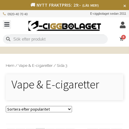
🚚 NYTT FRAKTPRIS: 29:-
×
(LÄS MER!)
E-ciggbolaget sedan 2011
0920-40 70 40
0
Hem
/
Vape & E-cigaretter
/
Sida 3
Vape & E-cigaretter