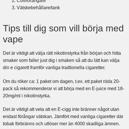
Coil/förångare
Vätskebehållare/tank
Tips till dig som vill börja med
vape
Det är viktigt att välja rätt nikotinstyrka från början och hitta
smaker som faller just dig i smaken så att du lätt kan välja
din e cigarett framför vanliga tradtionella cigaretter.
Om du röker ca: 1 paket om dagen, t.ex. ett paket röda 20-
pack så rekommenderar vi att börja med en E-juice med 18-
20mg/ml i nikotinstyrka.
Det är viktigt att veta att en E-cigg inte bränner något utan
endast förångar vätskan. Jämfört med vanliga cigaretter där
tobak förbränns och utlöser mer än 4000 skadliga ämnen.