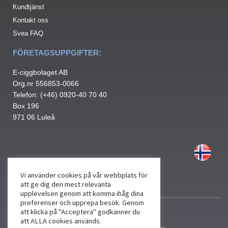
Kundtjänst
Kontakt oss
Svea FAQ
FÖRETAGSUPPGIFTER:
E-ciggbolaget AB
Org.nr 556853-0066
Telefon: (+46) 0920-40 70 40
Box 196
971 06 Luleå
Vi använder cookies på vår webbplats för
att ge dig den mest relevanta
upplevelsen genom att komma ihåg dina
preferenser och upprepa besök. Genom
att klicka på "Acceptera" godkänner du
att ALLA cookies används.