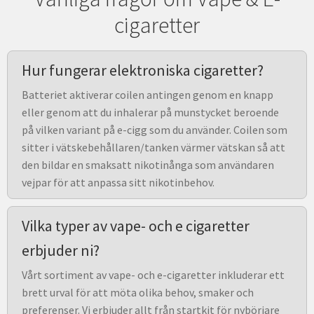
cigaretter
Hur fungerar elektroniska cigaretter?
Batteriet aktiverar coilen antingen genom en knapp
eller genom att du inhalerar på munstycket beroende
på vilken variant på e-cigg som du använder. Coilen som
sitter i vätskebehållaren/tanken värmer vätskan så att
den bildar en smaksatt nikotinånga som användaren
vejpar för att anpassa sitt nikotinbehov.
Vilka typer av vape- och e cigaretter
erbjuder ni?
Vårt sortiment av vape- och e-cigaretter inkluderar ett
brett urval för att möta olika behov, smaker och
preferenser. Vi erbjuder allt från startkit för nybörjare