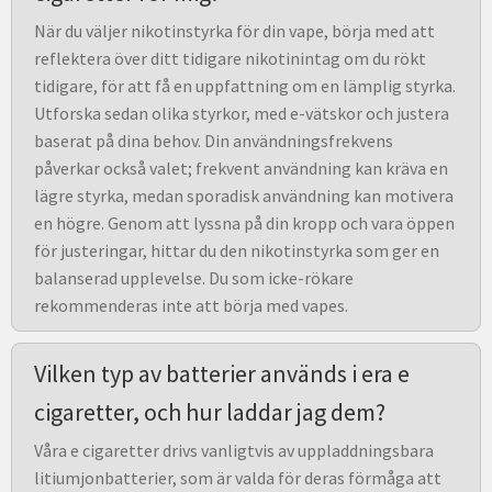
När du väljer nikotinstyrka för din vape, börja med att
reflektera över ditt tidigare nikotinintag om du rökt
tidigare, för att få en uppfattning om en lämplig styrka.
Utforska sedan olika styrkor, med e-vätskor och justera
baserat på dina behov. Din användningsfrekvens
påverkar också valet; frekvent användning kan kräva en
lägre styrka, medan sporadisk användning kan motivera
en högre. Genom att lyssna på din kropp och vara öppen
för justeringar, hittar du den nikotinstyrka som ger en
balanserad upplevelse. Du som icke-rökare
rekommenderas inte att börja med vapes.
Vilken typ av batterier används i era e
cigaretter, och hur laddar jag dem?
Våra e cigaretter drivs vanligtvis av uppladdningsbara
litiumjonbatterier, som är valda för deras förmåga att