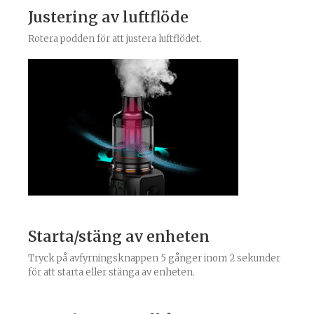
Justering av luftflöde
Rotera podden för att justera luftflödet.
Starta/stäng av enheten
Tryck på avfyrningsknappen 5 gånger inom 2 sekunder
för att starta eller stänga av enheten.