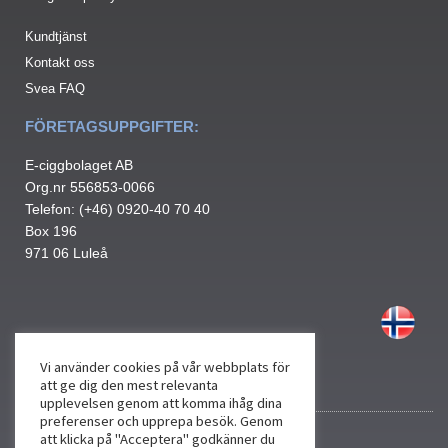
Kundtjänst
Kontakt oss
Svea FAQ
FÖRETAGSUPPGIFTER:
E-ciggbolaget AB
Org.nr 556853-0066
Telefon: (+46) 0920-40 70 40
Box 196
971 06 Luleå
Vi använder cookies på vår webbplats för
att ge dig den mest relevanta
upplevelsen genom att komma ihåg dina
preferenser och upprepa besök. Genom
att klicka på "Acceptera" godkänner du