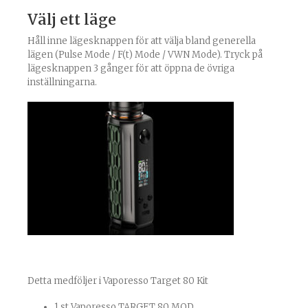
Välj ett läge
Håll inne lägesknappen för att välja bland generella
lägen (Pulse Mode / F(t) Mode / VWN Mode). Tryck på
lägesknappen 3 gånger för att öppna de övriga
inställningarna.
Detta medföljer i Vaporesso Target 80 Kit
1 st Vaporesso TARGET 80 MOD