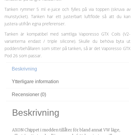
Tanken rymmer 5 ml e-juice och fylles på via toppen (skruva av
munstycket). Tanken har ett justerbart luftflöde så att du kan
justera utifrån egna preferenser.
Tanken är kompatibel med samtliga Vaporesso GTX Coils (V2-
varianterna endast / triple silicone). Skulle du behöva byta ut
podden/behållaren som sitter på tanken, så är det Vaporesso GTX
Pod 26 som passar.
Beskrivning
Ytterligare information
Recensioner (0)
Beskrivning
AXON Chippet i modden tillåter för bland annat VW läge,