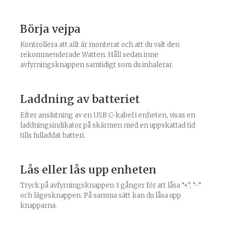
Börja vejpa
Kontrollera att allt är monterat och att du valt den
rekommenderade Watten. Håll sedan inne
avfyrningsknappen samtidigt som du inhalerar.
Laddning av batteriet
Efter anslutning av en USB C-kabel i enheten, visas en
laddningsindikator på skärmen med en uppskattad tid
tills fulladdat batteri.
Lås eller lås upp enheten
Tryck på avfyrningsknappen 3 gånger för att låsa “+”, “-”
och lägesknappen. På samma sätt kan du låsa upp
knapparna.