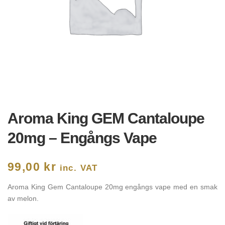
Aroma King GEM Cantaloupe
20mg – Engångs Vape
99,00
kr
inc. VAT
Aroma King Gem Cantaloupe 20mg engångs vape med en smak
av melon.