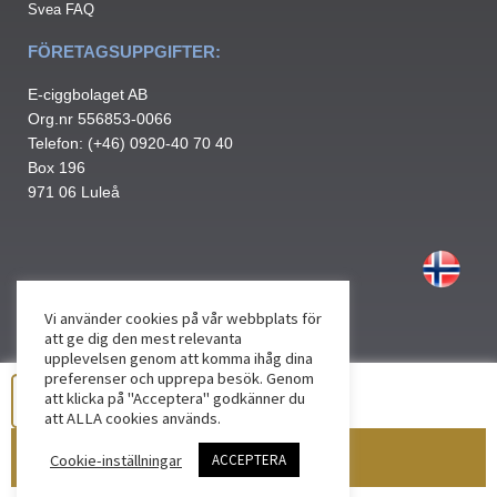
Svea FAQ
FÖRETAGSUPPGIFTER:
E-ciggbolaget AB
Org.nr 556853-0066
Telefon: (+46) 0920-40 70 40
Box 196
971 06 Luleå
Vi använder cookies på vår webbplats för
att ge dig den mest relevanta
upplevelsen genom att komma ihåg dina
preferenser och upprepa besök. Genom
att klicka på "Acceptera" godkänner du
att ALLA cookies används.
Lägg till i varukorg
Cookie-inställningar
ACCEPTERA