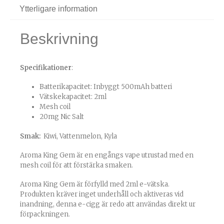
Ytterligare information
Beskrivning
Specifikationer
:
Batterikapacitet: Inbyggt 500mAh batteri
Vätskekapacitet: 2ml
Mesh coil
20mg Nic Salt
Smak:
Kiwi, Vattenmelon, Kyla
Aroma King Gem är en engångs vape utrustad med en
mesh coil för att förstärka smaken.
Aroma King Gem är förfylld med 2ml e-vätska.
Produkten kräver inget underhåll och aktiveras vid
inandning, denna e-cigg är redo att användas direkt ur
förpackningen.