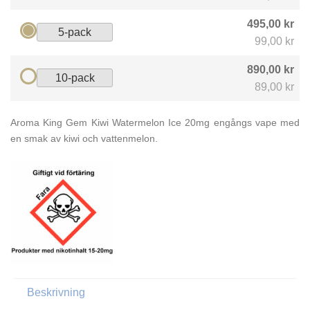
495,00 kr
5-pack
99,00 kr
890,00 kr
10-pack
89,00 kr
Aroma King Gem Kiwi Watermelon Ice 20mg engångs vape med
en smak av kiwi och vattenmelon.
Beskrivning