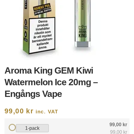
Aroma King GEM Kiwi
Watermelon Ice 20mg –
Engångs Vape
99,00
kr
inc. VAT
99,00 kr
1-pack
99,00 kr