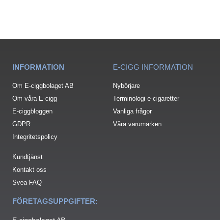
INFORMATION
E-CIGG INFORMATION
Om E-ciggbolaget AB
Nybörjare
Om våra E-cigg
Terminologi e-cigaretter
E-ciggbloggen
Vanliga frågor
GDPR
Våra varumärken
Integritetspolicy
Kundtjänst
Kontakt oss
Svea FAQ
FÖRETAGSUPPGIFTER:
E-ciggbolaget AB