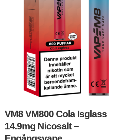
VM8 VM800 Cola Isglass
14.9mg Nicosalt –
Engångsvape