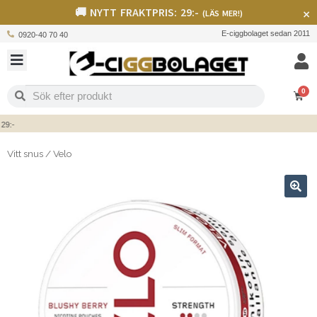
🚚 NYTT FRAKTPRIS: 29:-
×
(LÄS MER!)
E-ciggbolaget sedan 2011
0920-40 70 40
0
:-
Vitt snus
/
Velo
🔍