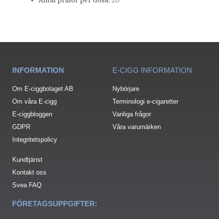
Antal prillor per dosa:
20
INFORMATION
E-CIGG INFORMATION
Om E-ciggbolaget AB
Nybörjare
Om våra E-cigg
Terminologi e-cigaretter
E-ciggbloggen
Vanliga frågor
GDPR
Våra varumärken
Integritetspolicy
Kundtjänst
Kontakt oss
Svea FAQ
FÖRETAGSUPPGIFTER: