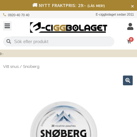
🚚 NYTT FRAKTPRIS: 29:-
×
(LÄS MER!)
E-ciggbolaget sedan 2011
0920-40 70 40
0
Vitt snus
/
Snoberg
🔍