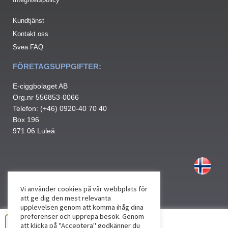
Kundtjänst
Kontakt oss
Svea FAQ
FÖRETAGSUPPGIFTER:
E-ciggbolaget AB
Org.nr 556853-0066
Telefon: (+46) 0920-40 70 40
Box 196
971 06 Luleå
Vi använder cookies på vår webbplats för
att ge dig den mest relevanta
upplevelsen genom att komma ihåg dina
preferenser och upprepa besök. Genom
att klicka på "Acceptera" godkänner du