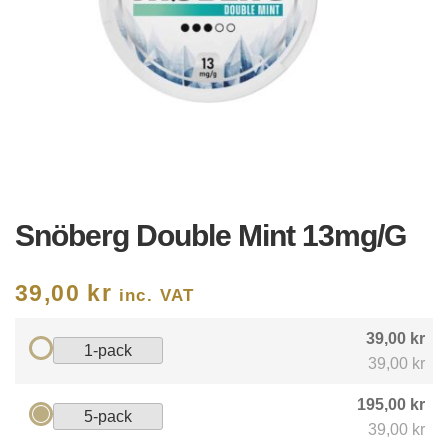
Snöberg Double Mint 13mg/g
39,00
kr
inc. VAT
39,00 kr
1-pack
39,00 kr
195,00 kr
5-pack
39,00 kr