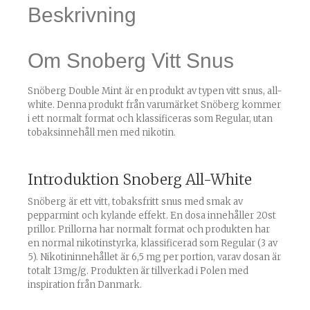
Beskrivning
Om Snoberg Vitt Snus
Snöberg Double Mint är en produkt av typen vitt snus, all-
white. Denna produkt från varumärket Snöberg kommer
i ett normalt format och klassificeras som Regular, utan
tobaksinnehåll men med nikotin.
Introduktion Snoberg All-White
Snöberg är ett vitt, tobaksfritt snus med smak av
pepparmint och kylande effekt. En dosa innehåller 20st
prillor. Prillorna har normalt format och produkten har
en normal nikotinstyrka, klassificerad som Regular (3 av
5). Nikotininnehållet är 6,5 mg per portion, varav dosan är
totalt 13mg/g. Produkten är tillverkad i Polen med
inspiration från Danmark.