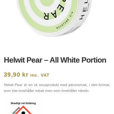
Helwit Pear – All White Portion
39,90
kr
inc. VAT
Helwit Pear är en vit snusprodukt med päronsmak, i slim-format,
som inte innehåller tobak men som innehåller nikotin.