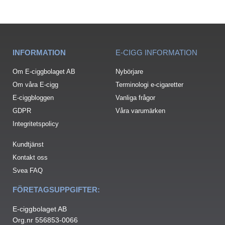
INFORMATION
E-CIGG INFORMATION
Om E-ciggbolaget AB
Nybörjare
Om våra E-cigg
Terminologi e-cigaretter
E-ciggbloggen
Vanliga frågor
GDPR
Våra varumärken
Integritetspolicy
Kundtjänst
Kontakt oss
Svea FAQ
FÖRETAGSUPPGIFTER:
E-ciggbolaget AB
Org.nr 556853-0066