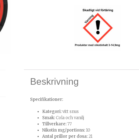
Beskrivning
Specifikationer:
Kategori:
vitt snus
Smak:
Cola och vanilj
Tillverkare:
77
Nikotin mg/portions:
10
Antal prillor per dosa:
21