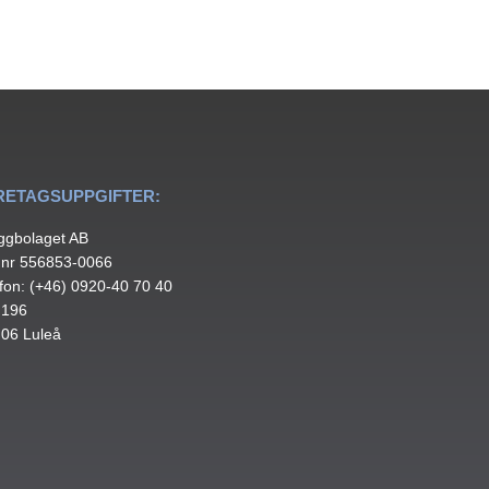
RETAGSUPPGIFTER:
ggbolaget AB
.nr 556853-0066
fon: (+46) 0920-40 70 40
 196
 06 Luleå