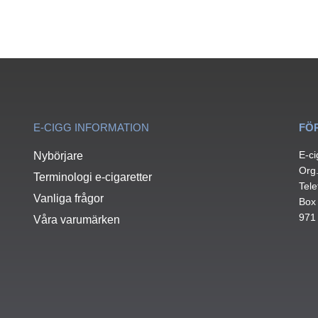
E-CIGG INFORMATION
FÖ
E-ci
Nybörjare
Org
Terminologi e-cigaretter
Tele
Vanliga frågor
Box
971
Våra varumärken