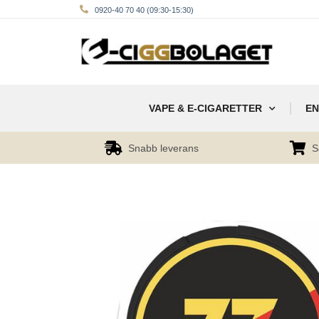
0920-40 70 40 (09:30-15:30)
VAPE & E-CIGARETTER
EN
Snabb leverans
S