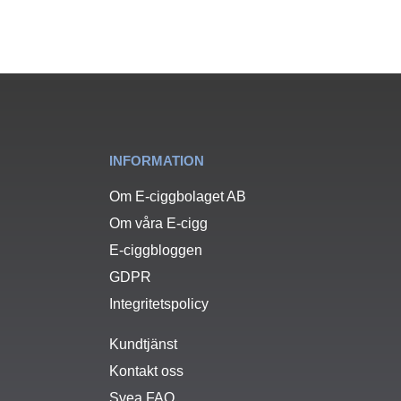
INFORMATION
Om E-ciggbolaget AB
Om våra E-cigg
E-ciggbloggen
GDPR
Integritetspolicy
Kundtjänst
Kontakt oss
Svea FAQ