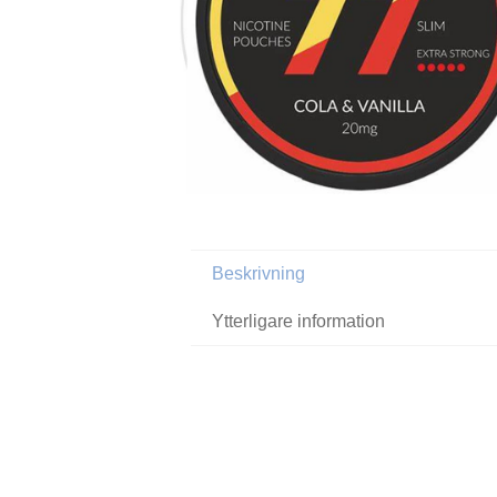
Beskrivning
Ytterligare information