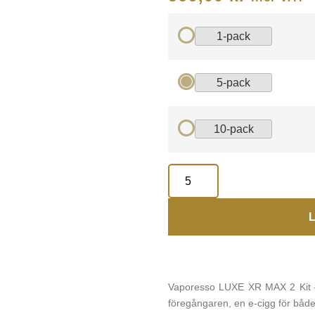
1-pack
5-pack
10-pack
L
Vaporesso LUXE XR MAX 2 Kit – 
föregångaren, en e-cigg för bå