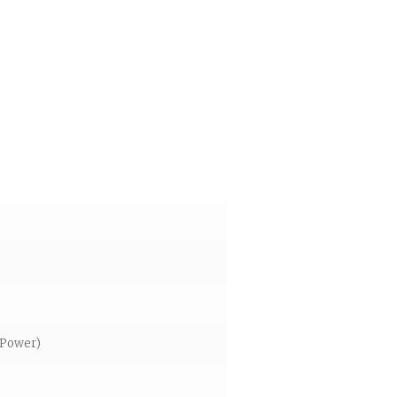
/Power)