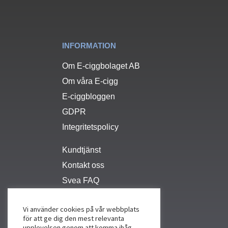
INFORMATION
Om E-ciggbolaget AB
Om våra E-cigg
E-ciggbloggen
GDPR
Integritetspolicy
Kundtjänst
Kontakt oss
Svea FAQ
Vi använder cookies på vår webbplats
för att ge dig den mest relevanta
upplevelsen genom att komma ihåg