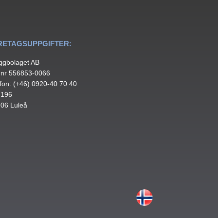
RETAGSUPPGIFTER:
ggbolaget AB
.nr 556853-0066
fon: (+46) 0920-40 70 40
 196
 06 Luleå