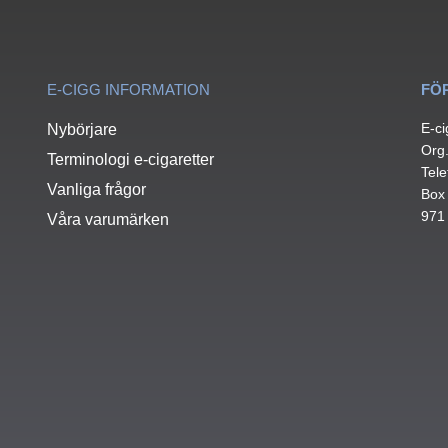
E-CIGG INFORMATION
FÖ
E-ci
Nybörjare
Org
Terminologi e-cigaretter
Tele
Vanliga frågor
Box
971
Våra varumärken