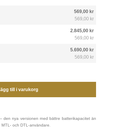
569,00 kr
569,00 kr
2.845,00 kr
569,00 kr
5.690,00 kr
569,00 kr
ägg till i varukorg
den nya versionen med bättre batterikapacitet än
de MTL- och DTL-användare.