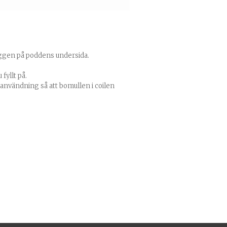
ggen på poddens undersida.
fyllt på.
n användning så att bomullen i coilen