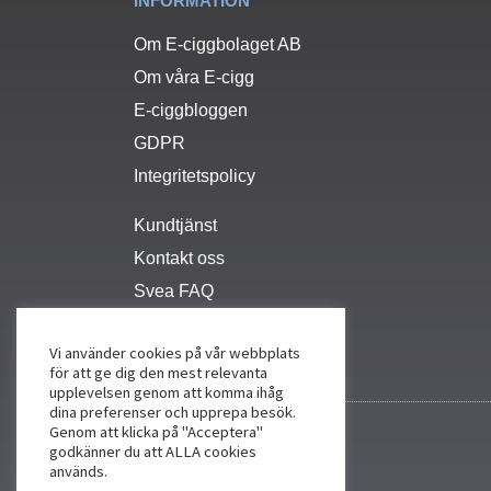
INFORMATION
Om E-ciggbolaget AB
Om våra E-cigg
E-ciggbloggen
GDPR
Integritetspolicy
Kundtjänst
Kontakt oss
Svea FAQ
Vi använder cookies på vår webbplats
för att ge dig den mest relevanta
upplevelsen genom att komma ihåg
dina preferenser och upprepa besök.
Genom att klicka på "Acceptera"
godkänner du att ALLA cookies
används.