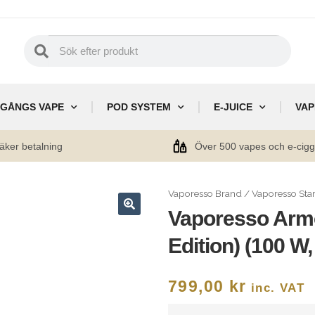
GÅNGS VAPE
POD SYSTEM
E-JUICE
VAP
äker betalning
Över 500 vapes och e-cig
Vaporesso Brand
/
Vaporesso Sta
Vaporesso Armo
🔍
Edition) (100 W,
799,00
kr
inc. VAT