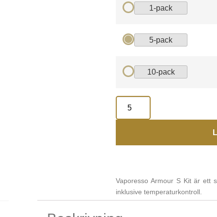
1-pack
5-pack
10-pack
L
Vaporesso Armour S Kit är ett st
inklusive temperaturkontroll.