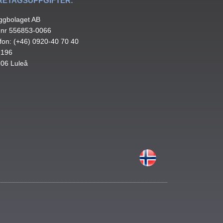
RETAGSUPPGIFTER:
ggbolaget AB
.nr 556853-0066
fon: (+46) 0920-40 70 40
 196
 06 Luleå