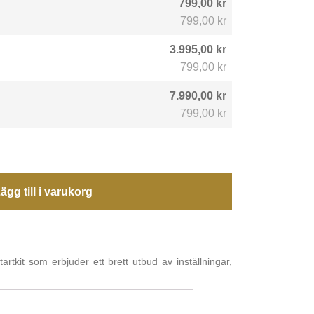
799,00 kr
799,00 kr
3.995,00 kr
799,00 kr
7.990,00 kr
799,00 kr
ägg till i varukorg
artkit som erbjuder ett brett utbud av inställningar,