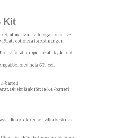
 Kit
rett utbud av inställningar, inklusive
 för att optimera förbränningen.
last för att erbjuda ökat skydd mot
ompatibel med hela
GTi-coil
0-batteri
rat. Direkt länk för:
18650-batteri
assa dina preferenser, vilka beskrivs