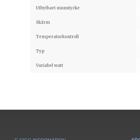
Utbytbart munstycke
Skärm
Temperaturkontroll
Typ
Variabel watt