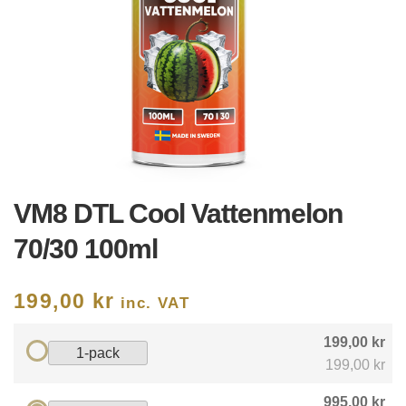
VM8 DTL Cool Vattenmelon
70/30 100ml
199,00
kr
inc. VAT
199,00 kr
1-pack
199,00 kr
995,00 kr