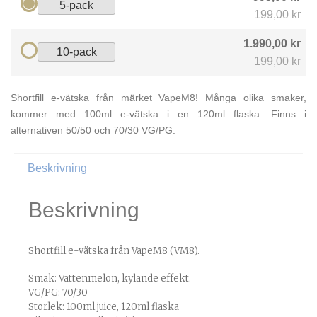
5-pack
199,00 kr
1.990,00 kr
10-pack
199,00 kr
Shortfill e-vätska från märket VapeM8! Många olika smaker,
kommer med 100ml e-vätska i en 120ml flaska. Finns i
alternativen 50/50 och 70/30 VG/PG.
Beskrivning
Beskrivning
Shortfill e-vätska från VapeM8 (VM8).
Smak: Vattenmelon, kylande effekt.
VG/PG: 70/30
Storlek: 100ml juice, 120ml flaska