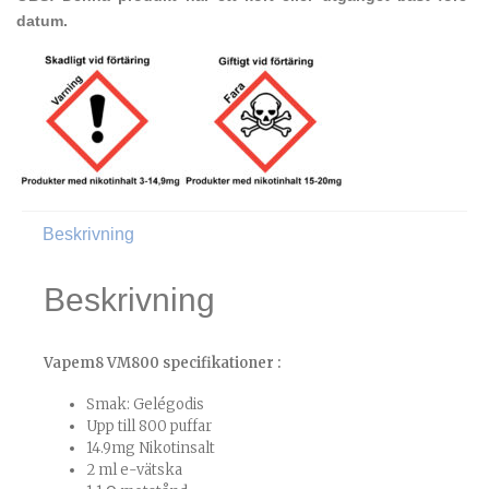
datum.
Beskrivning
Beskrivning
Vapem8 VM800 specifikationer :
Smak: Gelégodis
Upp till 800 puffar
14.9mg Nikotinsalt
2 ml e-vätska