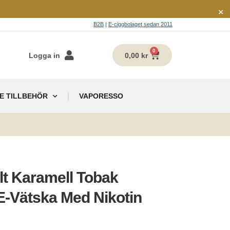
×
B2B
|
E-ciggbolaget sedan 2011
0
Logga in
0,00
kr
E TILLBEHÖR
VAPORESSO
g
lt Karamell Tobak
E-Vätska Med Nikotin