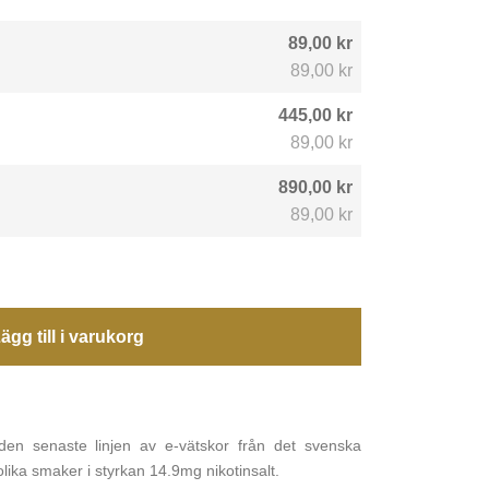
89,00 kr
89,00 kr
445,00 kr
89,00 kr
890,00 kr
89,00 kr
ägg till i varukorg
en senaste linjen av e-vätskor från det svenska
ika smaker i styrkan 14.9mg nikotinsalt.