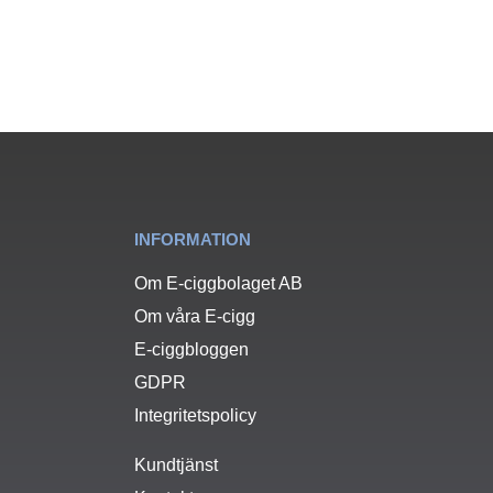
INFORMATION
Om E-ciggbolaget AB
Om våra E-cigg
E-ciggbloggen
GDPR
Integritetspolicy
Kundtjänst