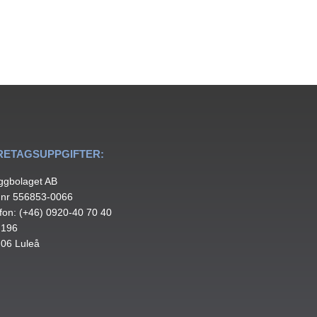
RETAGSUPPGIFTER:
ggbolaget AB
.nr 556853-0066
fon: (+46) 0920-40 70 40
 196
 06 Luleå