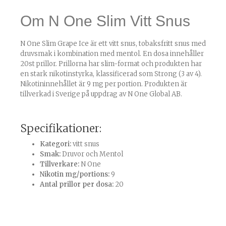
Om N One Slim Vitt Snus
N One Slim Grape Ice är ett vitt snus, tobaksfritt snus med
druvsmak i kombination med mentol. En dosa innehåller
20st prillor. Prillorna har slim-format och produkten har
en stark nikotinstyrka, klassificerad som Strong (3 av 4).
Nikotininnehållet är 9 mg per portion. Produkten är
tillverkad i Sverige på uppdrag av N One Global AB.
Specifikationer:
Kategori:
vitt snus
Smak:
Druvor och Mentol
Tillverkare:
N One
Nikotin mg/portions:
9
Antal prillor per dosa:
20