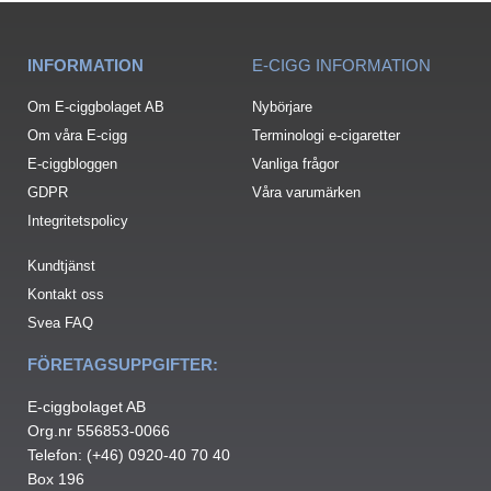
INFORMATION
E-CIGG INFORMATION
Om E-ciggbolaget AB
Nybörjare
Om våra E-cigg
Terminologi e-cigaretter
E-ciggbloggen
Vanliga frågor
GDPR
Våra varumärken
Integritetspolicy
Kundtjänst
Kontakt oss
Svea FAQ
FÖRETAGSUPPGIFTER:
E-ciggbolaget AB
Org.nr 556853-0066
Telefon: (+46) 0920-40 70 40
Box 196