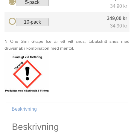
5-pack
34,90 kr
349,00 kr
10-pack
34,90 kr
N One Slim Grape Ice är ett vitt snus, tobaksfritt snus med
druvsmak i kombination med mentol.
Beskrivning
Beskrivning