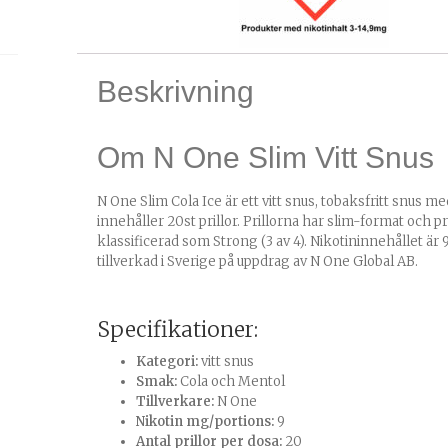
Beskrivning
Om N One Slim Vitt Snus
N One Slim Cola Ice är ett vitt snus, tobaksfritt snus 
innehåller 20st prillor. Prillorna har slim-format och 
klassificerad som Strong (3 av 4). Nikotininnehållet är
tillverkad i Sverige på uppdrag av N One Global AB.
Specifikationer:
Kategori:
vitt snus
Smak:
Cola och Mentol
Tillverkare:
N One
Nikotin mg/portions:
9
Antal prillor per dosa:
20