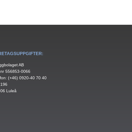
RETAGSUPPGIFTER:
ggbolaget AB
.nr 556853-0066
fon: (+46) 0920-40 70 40
 196
 06 Luleå