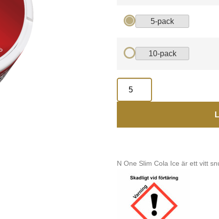
5-pack
10-pack
L
N One Slim Cola Ice är ett vitt s