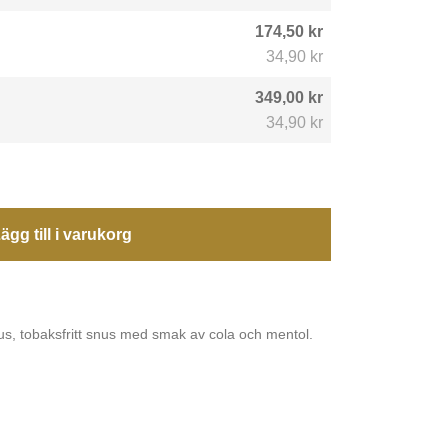
174,50 kr
34,90 kr
349,00 kr
34,90 kr
ägg till i varukorg
nus, tobaksfritt snus med smak av cola och mentol.