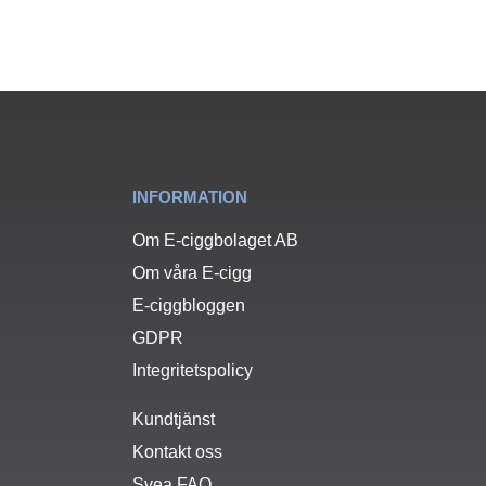
INFORMATION
Om E-ciggbolaget AB
Om våra E-cigg
E-ciggbloggen
GDPR
Integritetspolicy
Kundtjänst
Kontakt oss
Svea FAQ