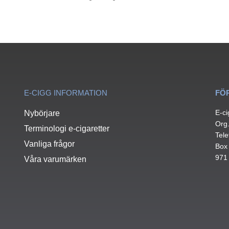
E-CIGG INFORMATION
FÖ
E-ci
Nybörjare
Org
Terminologi e-cigaretter
Tele
Vanliga frågor
Box
971
Våra varumärken