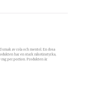
med smak av cola och mentol. En dosa
produkten har en stark nikotinstyrka,
 9 mg per portion. Produkten är