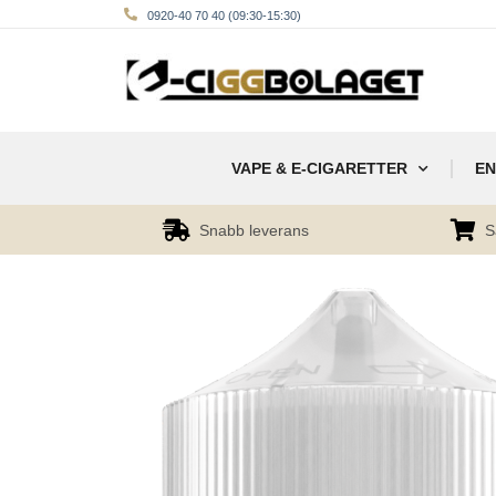
0920-40 70 40 (09:30-15:30)
VAPE & E-CIGARETTER
EN
Snabb leverans
S