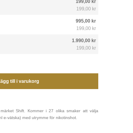
199,00 kr
199,00 kr
995,00 kr
199,00 kr
1.990,00 kr
199,00 kr
ägg till i varukorg
n märket Shift. Kommer i 27 olika smaker att välja
ml e-vätska) med utrymme för nikotinshot.