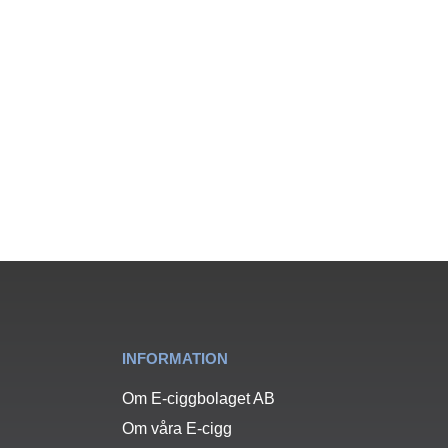
INFORMATION
Om E-ciggbolaget AB
Om våra E-cigg