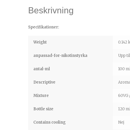
Beskrivning
Specifikationer:
Weight
0.142 
anpassad-for-nikotinstyrka
Upp ti
antal-ml
100 m
Descriptive
Aromat
Mixture
60VG 
Bottle size
120 m
Contains cooling
Nej