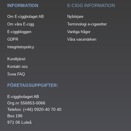
INFORMATION
E-CIGG INFORMATION
Om E-ciggbolaget AB
Nybörjare
Om våra E-cigg
Terminologi e-cigaretter
E-ciggbloggen
Vanliga frågor
GDPR
Våra varumärken
Integritetspolicy
Kundtjänst
Kontakt oss
Svea FAQ
FÖRETAGSUPPGIFTER:
E-ciggbolaget AB
Org.nr 556853-0066
Telefon: (+46) 0920-40 70 40
Box 196
971 06 Luleå