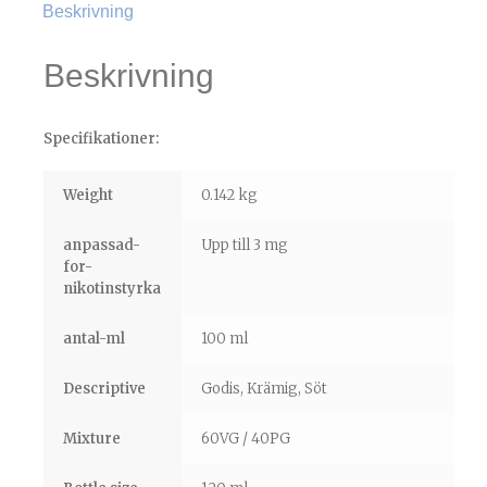
Beskrivning
Beskrivning
Specifikationer:
Weight
0.142 kg
anpassad-
Upp till 3 mg
for-
nikotinstyrka
antal-ml
100 ml
Descriptive
Godis, Krämig, Söt
Mixture
60VG / 40PG