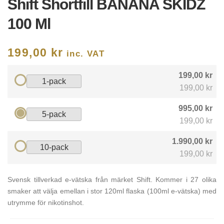
Shift Shortfill BANANA SKIDZ
100 Ml
199,00
kr
inc. VAT
199,00 kr
1-pack
199,00 kr
995,00 kr
5-pack
199,00 kr
1.990,00 kr
10-pack
199,00 kr
Svensk tillverkad e-vätska från märket Shift. Kommer i 27 olika
smaker att välja emellan i stor 120ml flaska (100ml e-vätska) med
utrymme för nikotinshot.